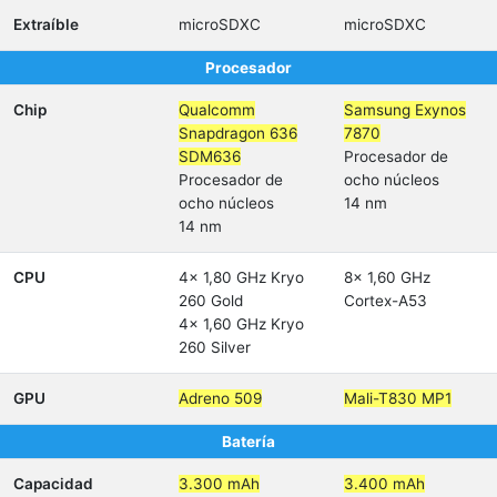
Extraíble
microSDXC
microSDXC
Procesador
Chip
Qualcomm
Samsung Exynos
Snapdragon 636
7870
SDM636
Procesador de
Procesador de
ocho núcleos
ocho núcleos
14 nm
14 nm
CPU
4x 1,80 GHz Kryo
8x 1,60 GHz
260 Gold
Cortex-A53
4x 1,60 GHz Kryo
260 Silver
GPU
Adreno 509
Mali-T830 MP1
Batería
Capacidad
3.300 mAh
3.400 mAh