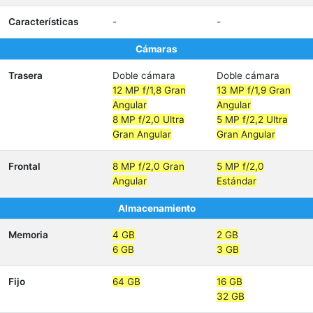
Características
-
-
Cámaras
Trasera
Doble cámara
Doble cámara
12 MP f/1,8 Gran
13 MP f/1,9 Gran
Angular
Angular
8 MP f/2,0 Ultra
5 MP f/2,2 Ultra
Gran Angular
Gran Angular
Frontal
8 MP f/2,0 Gran
5 MP f/2,0
Angular
Estándar
Almacenamiento
Memoria
4 GB
2 GB
6 GB
3 GB
Fijo
64 GB
16 GB
32 GB