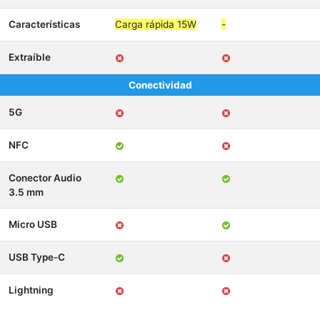
Características
Carga rápida 15W
-
Extraíble
Conectividad
5G
NFC
Conector Audio
3.5 mm
Micro USB
USB Type-C
Lightning