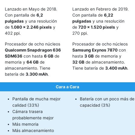
Lanzado en Mayo de 2018.
Lanzado en Febrero de 2019.
Con pantalla de
6,2
Con pantalla de
6,22
pulgadas
y una resolución
pulgadas
y una resolución
de
1.080 x 2.246 pixels
y
de
720 x 1.520 pixels
y
402 ppi.
270 ppi.
Procesador de ocho núcleos
Procesador de ocho núcleos
Qualcomm Snapdragon 636
Samsung Exynos 7870
con
SDM636
con hasta
6 GB
de
hasta
3 GB
de memoria y
memoria y
64 GB
de
32 GB
de almacenamiento.
almacenamiento. Tiene
Tiene batería de
3.400 mAh
.
batería de
3.300 mAh
.
Cara a Cara
Pantalla de mucha mejor
Batería con un poco más de
calidad (33%)
capacidad (3%)
Cámara trasera
probablemente mejor
Más memoria
Más almacenamiento