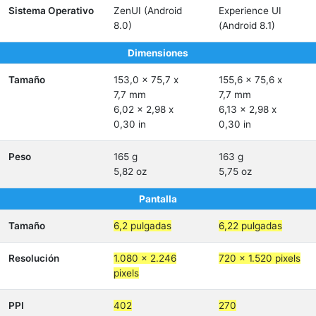
Sistema Operativo
ZenUI (Android
Experience UI
8.0)
(Android 8.1)
Dimensiones
Tamaño
153,0 x 75,7 x
155,6 x 75,6 x
7,7 mm
7,7 mm
6,02 x 2,98 x
6,13 x 2,98 x
0,30 in
0,30 in
Peso
165 g
163 g
5,82 oz
5,75 oz
Pantalla
Tamaño
6,2 pulgadas
6,22 pulgadas
Resolución
1.080 x 2.246
720 x 1.520 pixels
pixels
PPI
402
270