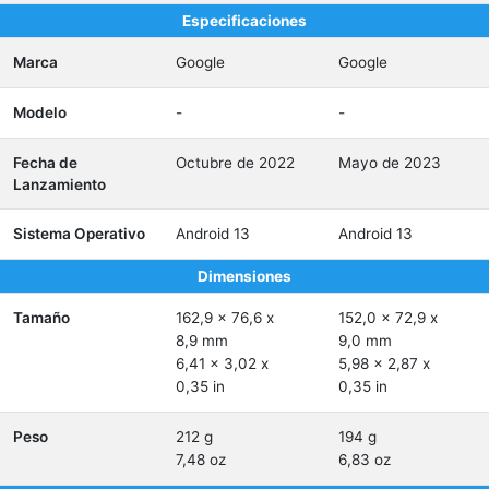
Especificaciones
Marca
Google
Google
Modelo
-
-
Fecha de
Octubre de 2022
Mayo de 2023
Lanzamiento
Sistema Operativo
Android 13
Android 13
Dimensiones
Tamaño
162,9 x 76,6 x
152,0 x 72,9 x
8,9 mm
9,0 mm
6,41 x 3,02 x
5,98 x 2,87 x
0,35 in
0,35 in
Peso
212 g
194 g
7,48 oz
6,83 oz