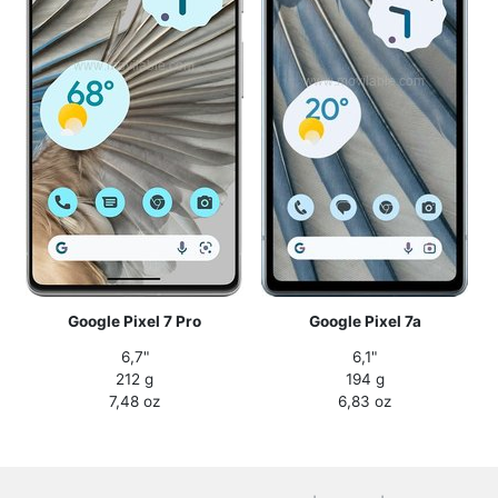
Google Pixel 7 Pro
Google Pixel 7a
6,7"
6,1"
212 g
194 g
7,48 oz
6,83 oz