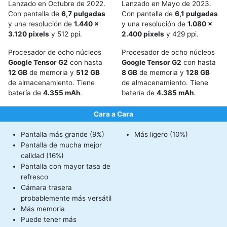
Lanzado en Octubre de 2022.
Lanzado en Mayo de 2023.
Con pantalla de
6,7 pulgadas
Con pantalla de
6,1 pulgadas
y una resolución de
1.440 x
y una resolución de
1.080 x
3.120 pixels
y 512 ppi.
2.400 pixels
y 429 ppi.
Procesador de ocho núcleos
Procesador de ocho núcleos
Google Tensor G2
con hasta
Google Tensor G2
con hasta
12 GB
de memoria y
512 GB
8 GB
de memoria y
128 GB
de almacenamiento. Tiene
de almacenamiento. Tiene
batería de
4.355 mAh
.
batería de
4.385 mAh
.
Cara a Cara
Pantalla más grande (9%)
Más ligero (10%)
Pantalla de mucha mejor
calidad (16%)
Pantalla con mayor tasa de
refresco
Cámara trasera
probablemente más versátil
Más memoria
Puede tener más