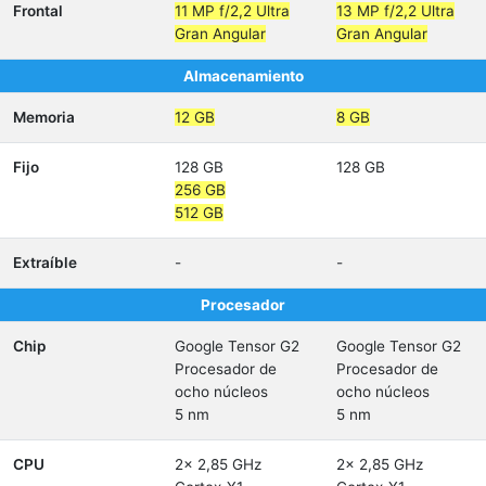
Frontal
11 MP f/2,2 Ultra
13 MP f/2,2 Ultra
Gran Angular
Gran Angular
Almacenamiento
Memoria
12 GB
8 GB
Fijo
128 GB
128 GB
256 GB
512 GB
Extraíble
-
-
Procesador
Chip
Google Tensor G2
Google Tensor G2
Procesador de
Procesador de
ocho núcleos
ocho núcleos
5 nm
5 nm
CPU
2x 2,85 GHz
2x 2,85 GHz