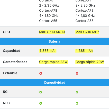
Cortex-X1
Cortex-X1
2x 2,35 GHz
2x 2,35 GHz
Cortex-A78
Cortex-A78
4x 1,80 GHz
4x 1,80 GHz
Cortex-A55
Cortex-A55
GPU
Mali-G710 MC10
Mali-G710 MP7
Batería
Capacidad
4.355 mAh
4.385 mAh
Características
Carga rápida 23W
Carga rápida 20W
Extraíble
Conectividad
5G
NFC