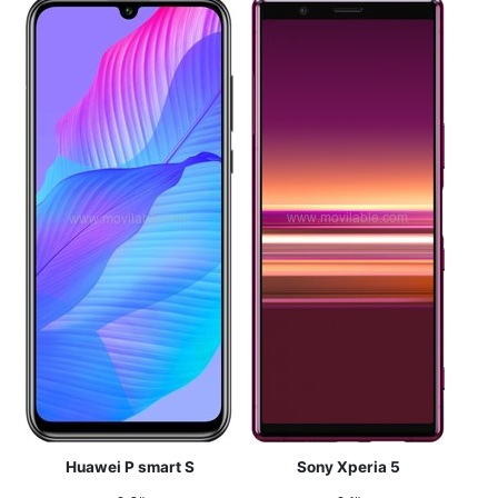
Huawei P smart S
Sony Xperia 5