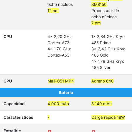
ocho núcleos
SM8150
12 nm
Procesador de
ocho núcleos
7 nm
CPU
4x 2,20 GHz
1x 2,84 GHz Kryo
Cortex-A73
485 Prime
4x 1,70 GHz
3x 2,42 GHz Kryo
Cortex-A53
485 Gold
4x 1,78 GHz Kryo
485 Silver
GPU
Mali-G51 MP4
Adreno 640
Batería
Capacidad
4.000 mAh
3.140 mAh
Características
-
Carga rápida 18W
Extraíble