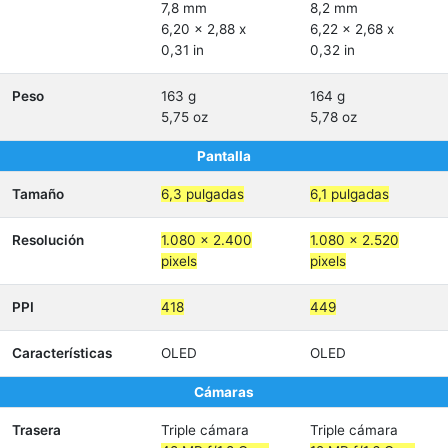
7,8 mm
8,2 mm
6,20 x 2,88 x
6,22 x 2,68 x
0,31 in
0,32 in
Peso
163 g
164 g
5,75 oz
5,78 oz
Pantalla
Tamaño
6,3 pulgadas
6,1 pulgadas
Resolución
1.080 x 2.400
1.080 x 2.520
pixels
pixels
PPI
418
449
Características
OLED
OLED
Cámaras
Trasera
Triple cámara
Triple cámara