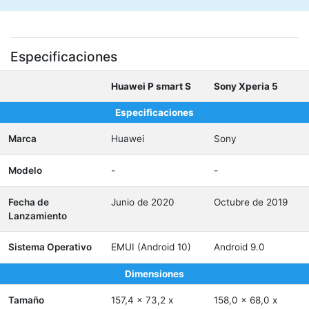
Especificaciones
Huawei P smart S
Sony Xperia 5
Especificaciones
Marca
Huawei
Sony
Modelo
-
-
Fecha de
Junio de 2020
Octubre de 2019
Lanzamiento
Sistema Operativo
EMUI (Android 10)
Android 9.0
Dimensiones
Tamaño
157,4 x 73,2 x
158,0 x 68,0 x