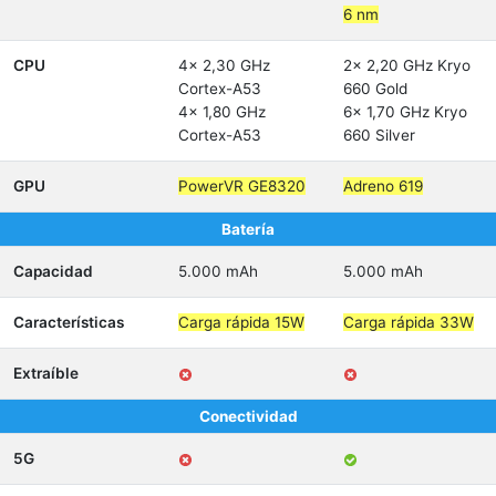
6 nm
CPU
4x 2,30 GHz
2x 2,20 GHz Kryo
Cortex-A53
660 Gold
4x 1,80 GHz
6x 1,70 GHz Kryo
Cortex-A53
660 Silver
GPU
PowerVR GE8320
Adreno 619
Batería
Capacidad
5.000 mAh
5.000 mAh
Características
Carga rápida 15W
Carga rápida 33W
Extraíble
Conectividad
5G