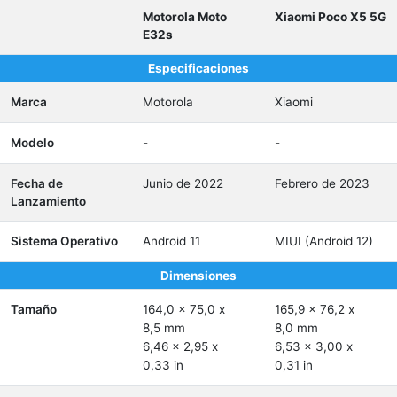
Motorola Moto
Xiaomi Poco X5 5G
E32s
Especificaciones
Marca
Motorola
Xiaomi
Modelo
-
-
Fecha de
Junio de 2022
Febrero de 2023
Lanzamiento
Sistema Operativo
Android 11
MIUI (Android 12)
Dimensiones
Tamaño
164,0 x 75,0 x
165,9 x 76,2 x
8,5 mm
8,0 mm
6,46 x 2,95 x
6,53 x 3,00 x
0,33 in
0,31 in