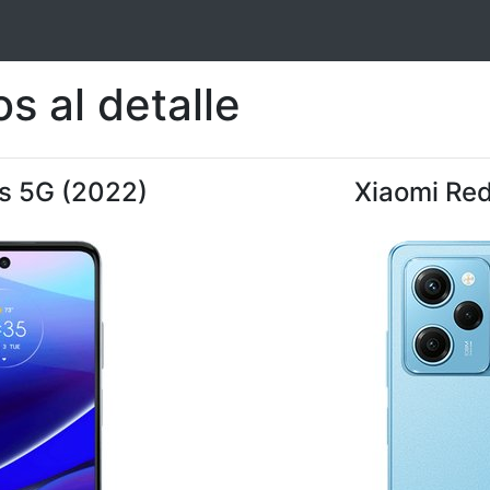
s al detalle
us 5G (2022)
Xiaomi Red