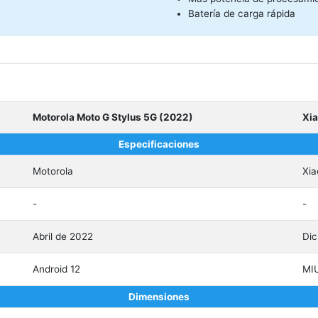
Batería de carga rápida
Motorola Moto G Stylus 5G (2022)
Xia
Especificaciones
Motorola
Xia
-
-
Abril de 2022
Dic
Android 12
MIU
Dimensiones