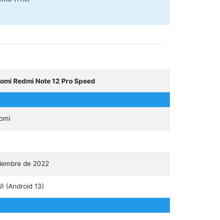
omi Redmi Note 12 Pro Speed
omi
iembre de 2022
I (Android 13)