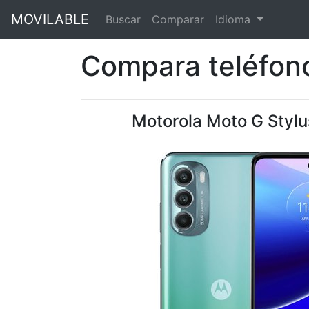
MOVILABLE
Buscar
Comparar
Idioma
Compara teléfono
Motorola Moto G Styl