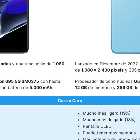
gadas
y una resolución de
1.080
Lanzado en Diciembre de 2022.
de
1.080 x 2.400 pixels
y 395 p
on 695 5G SM6375
con hasta
Procesador de ocho núcleos
Qu
ene batería de
5.000 mAh
.
12 GB
de memoria y
256 GB
de 
Cara a Cara
Mucho más ligero (19%)
Mucho más delgado (18%)
Pantalla OLED
Puede tener más memoria
Más potencia de procesamie