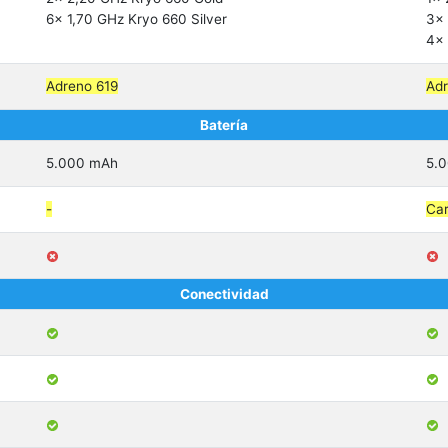
6x 1,70 GHz Kryo 660 Silver
3x 
4x 
Adreno 619
Ad
Batería
5.000 mAh
5.
-
Car
Conectividad