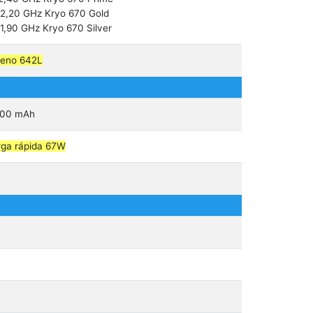
2,20 GHz Kryo 670 Gold
1,90 GHz Kryo 670 Silver
reno 642L
000 mAh
ga rápida 67W