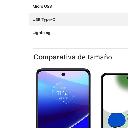
Micro USB
USB Type-C
Lightning
Comparativa de tamaño