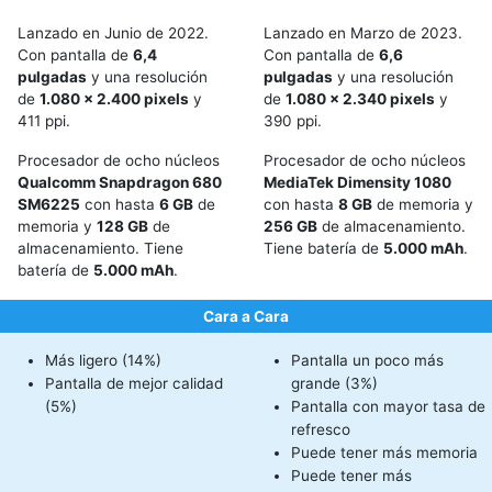
Lanzado en Junio de 2022.
Lanzado en Marzo de 2023.
Con pantalla de
6,4
Con pantalla de
6,6
pulgadas
y una resolución
pulgadas
y una resolución
de
1.080 x 2.400 pixels
y
de
1.080 x 2.340 pixels
y
411 ppi.
390 ppi.
Procesador de ocho núcleos
Procesador de ocho núcleos
Qualcomm Snapdragon 680
MediaTek Dimensity 1080
SM6225
con hasta
6 GB
de
con hasta
8 GB
de memoria y
memoria y
128 GB
de
256 GB
de almacenamiento.
almacenamiento. Tiene
Tiene batería de
5.000 mAh
.
batería de
5.000 mAh
.
Cara a Cara
Más ligero (14%)
Pantalla un poco más
Pantalla de mejor calidad
grande (3%)
(5%)
Pantalla con mayor tasa de
refresco
Puede tener más memoria
Puede tener más