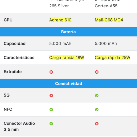
265 Silver
Cortex-A55
GPU
Adreno 610
Mali-G68 MC4
Batería
Capacidad
5.000 mAh
5.000 mAh
Características
Carga rápida 18W
Carga rápida 25W
Extraíble
Conectividad
5G
NFC
Conector Audio
3.5 mm