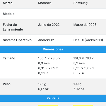
Marca
Motorola
Samsung
Modelo
-
-
Fecha de
Junio de 2022
Marzo de 2023
Lanzamiento
Sistema Operativo
Android 12
One UI (Android 13)
Dimensiones
Tamaño
160,4 x 73,5 x
161,3 x 78,1 x
8,0 mm
8,2 mm
6,31 x 2,89 x
6,35 x 3,07 x
0,31 in
0,32 in
Peso
175 g
199 g
6,17 oz
7,02 oz
Pantalla