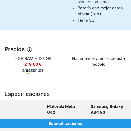
almacenamiento
Batería con mejor carga
rápida (28%)
Tiene 5G
Precios
6 GB RAM + 128 GB
No tenemos precios de este
219,00 €
modelo
Especificaciones
Motorola Moto
Samsung Galaxy
G42
A34 5G
Especificaciones