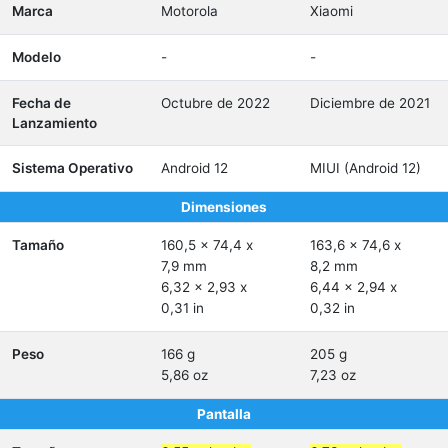
Marca
Motorola
Xiaomi
Modelo
-
-
Fecha de
Octubre de 2022
Diciembre de 2021
Lanzamiento
Sistema Operativo
Android 12
MIUI (Android 12)
Dimensiones
Tamaño
160,5 x 74,4 x
163,6 x 74,6 x
7,9 mm
8,2 mm
6,32 x 2,93 x
6,44 x 2,94 x
0,31 in
0,32 in
Peso
166 g
205 g
5,86 oz
7,23 oz
Pantalla