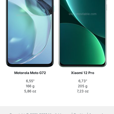
Motorola Moto G72
Xiaomi 12 Pro
6,55"
6,73"
166 g
205 g
5,86 oz
7,23 oz