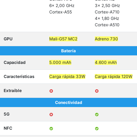
6x 2,00 GHz
3x 2,50 GHz
Cortex-A55
Cortex-A710
4x 1,80 GHz
Cortex-A510
GPU
Mali-G57 MC2
Adreno 730
Batería
Capacidad
5.000 mAh
4.600 mAh
Características
Carga rápida 33W
Carga rápida 120W
Extraíble
Conectividad
5G
NFC