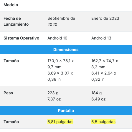
Modelo
-
-
Fecha de
Septiembre de
Enero de 2023
Lanzamiento
2020
Sistema Operativo
Android 10
Android 13
Dimensiones
Tamaño
170,0 x 78,1 x
162,7 x 74,7 x
9,7 mm
8,2 mm
6,69 x 3,07 x
6,41 x 2,94 x
0,38 in
0,32 in
Peso
223 g
184 g
7,87 oz
6,49 oz
Pantalla
Tamaño
6,81 pulgadas
6,5 pulgadas