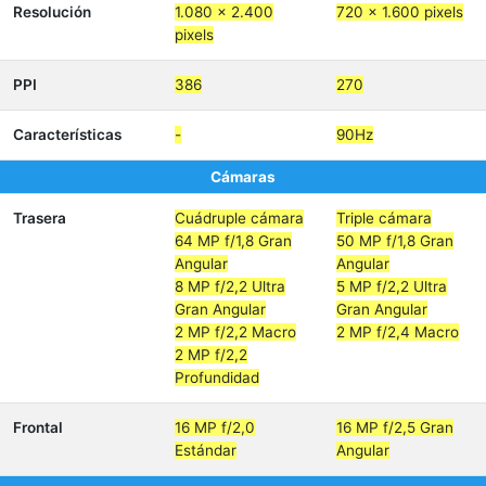
Resolución
1.080 x 2.400
720 x 1.600 pixels
pixels
PPI
386
270
Características
-
90Hz
Cámaras
Trasera
Cuádruple cámara
Triple cámara
64 MP f/1,8 Gran
50 MP f/1,8 Gran
Angular
Angular
8 MP f/2,2 Ultra
5 MP f/2,2 Ultra
Gran Angular
Gran Angular
2 MP f/2,2 Macro
2 MP f/2,4 Macro
2 MP f/2,2
Profundidad
Frontal
16 MP f/2,0
16 MP f/2,5 Gran
Estándar
Angular