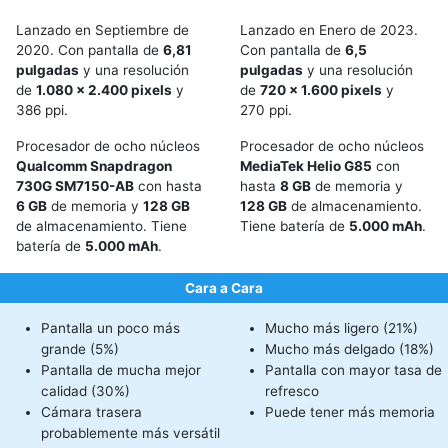
Lanzado en Septiembre de
Lanzado en Enero de 2023.
2020. Con pantalla de
6,81
Con pantalla de
6,5
pulgadas
y una resolución
pulgadas
y una resolución
de
1.080 x 2.400 pixels
y
de
720 x 1.600 pixels
y
386 ppi.
270 ppi.
Procesador de ocho núcleos
Procesador de ocho núcleos
Qualcomm Snapdragon
MediaTek Helio G85
con
730G SM7150-AB
con hasta
hasta
8 GB
de memoria y
6 GB
de memoria y
128 GB
128 GB
de almacenamiento.
de almacenamiento. Tiene
Tiene batería de
5.000 mAh
.
batería de
5.000 mAh
.
Cara a Cara
Pantalla un poco más
Mucho más ligero (21%)
grande (5%)
Mucho más delgado (18%)
Pantalla de mucha mejor
Pantalla con mayor tasa de
calidad (30%)
refresco
Cámara trasera
Puede tener más memoria
probablemente más versátil