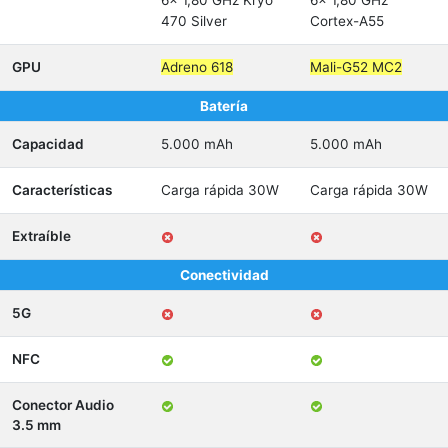
6x 1,80 GHz Kryo
6x 1,80 GHz
470 Silver
Cortex-A55
GPU
Adreno 618
Mali-G52 MC2
Batería
Capacidad
5.000 mAh
5.000 mAh
Características
Carga rápida 30W
Carga rápida 30W
Extraíble
Conectividad
5G
NFC
Conector Audio
3.5 mm