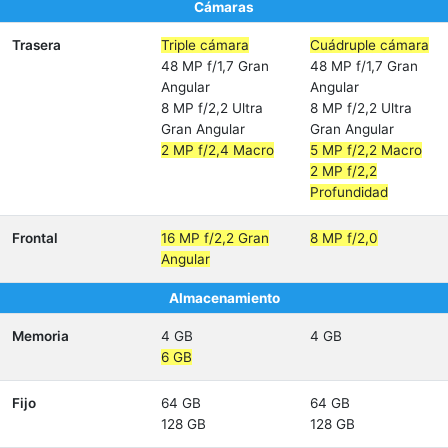
Cámaras
Trasera
Triple cámara
Cuádruple cámara
48 MP f/1,7 Gran
48 MP f/1,7 Gran
Angular
Angular
8 MP f/2,2 Ultra
8 MP f/2,2 Ultra
Gran Angular
Gran Angular
2 MP f/2,4 Macro
5 MP f/2,2 Macro
2 MP f/2,2
Profundidad
Frontal
16 MP f/2,2 Gran
8 MP f/2,0
Angular
Almacenamiento
Memoria
4 GB
4 GB
6 GB
Fijo
64 GB
64 GB
128 GB
128 GB