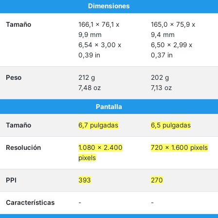
Dimensiones
Tamaño
166,1 x 76,1 x
165,0 x 75,9 x
9,9 mm
9,4 mm
6,54 x 3,00 x
6,50 x 2,99 x
0,39 in
0,37 in
Peso
212 g
202 g
7,48 oz
7,13 oz
Pantalla
Tamaño
6,7 pulgadas
6,5 pulgadas
Resolución
1.080 x 2.400
720 x 1.600 pixels
pixels
PPI
393
270
Características
-
-