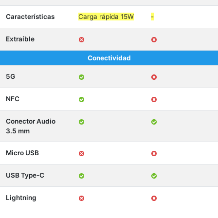
Características
Carga rápida 15W
-
Extraíble
Conectividad
5G
NFC
Conector Audio
3.5 mm
Micro USB
USB Type-C
Lightning