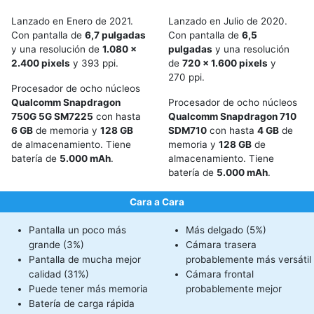
Lanzado en Enero de 2021.
Lanzado en Julio de 2020.
Con pantalla de
6,7 pulgadas
Con pantalla de
6,5
y una resolución de
1.080 x
pulgadas
y una resolución
2.400 pixels
y 393 ppi.
de
720 x 1.600 pixels
y
270 ppi.
Procesador de ocho núcleos
Qualcomm Snapdragon
Procesador de ocho núcleos
750G 5G SM7225
con hasta
Qualcomm Snapdragon 710
6 GB
de memoria y
128 GB
SDM710
con hasta
4 GB
de
de almacenamiento. Tiene
memoria y
128 GB
de
batería de
5.000 mAh
.
almacenamiento. Tiene
batería de
5.000 mAh
.
Cara a Cara
Pantalla un poco más
Más delgado (5%)
grande (3%)
Cámara trasera
Pantalla de mucha mejor
probablemente más versátil
calidad (31%)
Cámara frontal
Puede tener más memoria
probablemente mejor
Batería de carga rápida