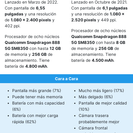
Lanzado en Marzo de 2022.
Lanzado en Octubre de 2021.
Con pantalla de
6,55
Con pantalla de
6,1 pulgadas
pulgadas
y una resolución
y una resolución de
1.080 x
de
1.080 x 2.400 pixels
y
2.520 pixels
y 449 ppi.
402 ppi.
Procesador de ocho núcleos
Procesador de ocho núcleos
Qualcomm Snapdragon 888
Qualcomm Snapdragon 888
5G SM8350
con hasta
8 GB
5G SM8350
con hasta
12 GB
de memoria y
256 GB
de
de memoria y
256 GB
de
almacenamiento. Tiene
almacenamiento. Tiene
batería de
4.500 mAh
.
batería de
4.800 mAh
.
Cara a Cara
Pantalla más grande (7%)
Mucho más ligero (17%)
Puede tener más memoria
Más delgado (6%)
Batería con más capacidad
Pantalla de mejor calidad
(6%)
(10%)
Batería con mejor carga
Cámara trasera
rápida (62%)
probablemente mejor
Cámara frontal