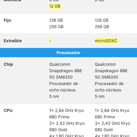
12 GB
Fijo
128 GB
128 GB
256 GB
256 GB
Extraíble
-
microSDXC
Procesador
Chip
Qualcomm
Qualcomm
Snapdragon 888
Snapdragon 888
5G SM8350
5G SM8350
Procesador de
Procesador de
ocho núcleos
ocho núcleos
5 nm
5 nm
CPU
1x 2,84 GHz Kryo
1x 2,84 GHz Kryo
680 Prime
680 Prime
3x 2,42 GHz Kryo
3x 2,42 GHz Kryo
680 Gold
680 Gold
4x 1,80 GHz Kryo
4x 1,80 GHz Kryo