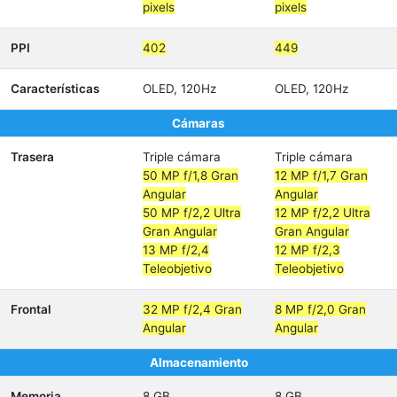
pixels
pixels
PPI
402
449
Características
OLED, 120Hz
OLED, 120Hz
Cámaras
Trasera
Triple cámara
Triple cámara
50 MP f/1,8 Gran
12 MP f/1,7 Gran
Angular
Angular
50 MP f/2,2 Ultra
12 MP f/2,2 Ultra
Gran Angular
Gran Angular
13 MP f/2,4
12 MP f/2,3
Teleobjetivo
Teleobjetivo
Frontal
32 MP f/2,4 Gran
8 MP f/2,0 Gran
Angular
Angular
Almacenamiento
Memoria
8 GB
8 GB