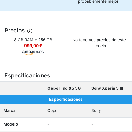
probablemente mejor
Precios
8 GB RAM + 256 GB
No tenemos precios de este
999,00 €
modelo
Especificaciones
Oppo Find X5 5G
Sony Xperia 5 III
Especificaciones
Marca
Oppo
Sony
Modelo
-
-