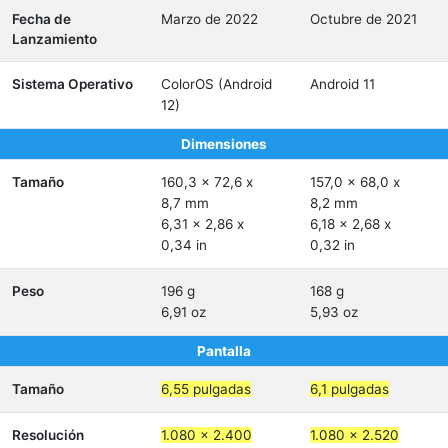
Fecha de
Marzo de 2022
Octubre de 2021
Lanzamiento
Sistema Operativo
ColorOS (Android
Android 11
12)
Dimensiones
Tamaño
160,3 x 72,6 x
157,0 x 68,0 x
8,7 mm
8,2 mm
6,31 x 2,86 x
6,18 x 2,68 x
0,34 in
0,32 in
Peso
196 g
168 g
6,91 oz
5,93 oz
Pantalla
Tamaño
6,55 pulgadas
6,1 pulgadas
Resolución
1.080 x 2.400
1.080 x 2.520