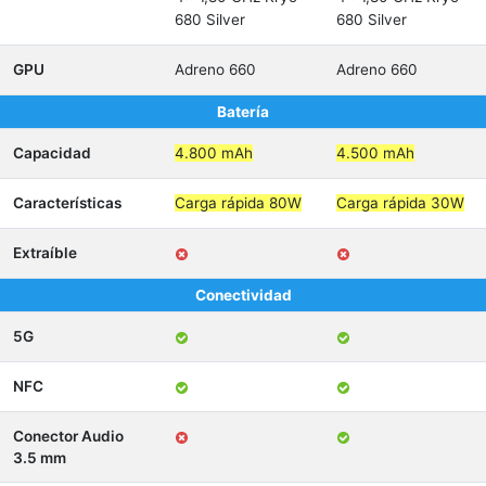
680 Silver
680 Silver
GPU
Adreno 660
Adreno 660
Batería
Capacidad
4.800 mAh
4.500 mAh
Características
Carga rápida 80W
Carga rápida 30W
Extraíble
Conectividad
5G
NFC
Conector Audio
3.5 mm