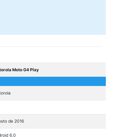
orola Moto G4 Play
orola
sto de 2016
roid 6.0