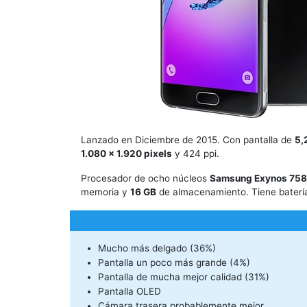
Lanzado en Diciembre de 2015. Con pantalla de
5,
1.080 x 1.920 pixels
y 424 ppi.
Procesador de ocho núcleos
Samsung Exynos 758
memoria y
16 GB
de almacenamiento. Tiene baterí
Mucho más delgado (36%)
Pantalla un poco más grande (4%)
Pantalla de mucha mejor calidad (31%)
Pantalla OLED
Cámara trasera probablemente mejor