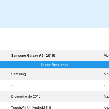
Samsung Galaxy A5 (2016)
Mot
Especificaciones
Samsung
Mot
-
-
Diciembre de 2015
Ago
TouchWiz UI (Android 5.1)
And