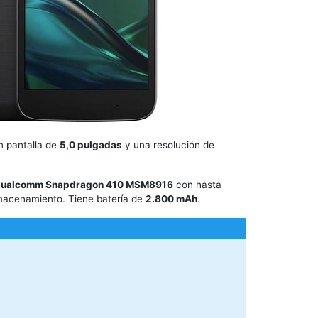
n pantalla de
5,0 pulgadas
y una resolución de
ualcomm Snapdragon 410 MSM8916
con hasta
acenamiento. Tiene batería de
2.800 mAh
.