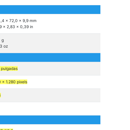
,4 x 72,0 x 9,9 mm
9 x 2,83 x 0,39 in
 g
3 oz
 pulgadas
 x 1.280 pixels
4