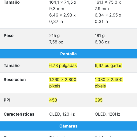
Tamaño
164,1 x 74,5 x
161,1 x 75,0 x
9,3 mm
7,9 mm
6,46 x 2,93 x
6,34 x 2,95 x
0,37 in
0,31 in
Peso
215 g
181 g
7,58 oz
6,38 oz
Pantalla
Tamaño
6,78 pulgadas
6,67 pulgadas
Resolución
1.260 x 2.800
1.080 x 2.400
pixels
pixels
PPI
453
395
Características
OLED, 120Hz
OLED, 120Hz
Cámaras