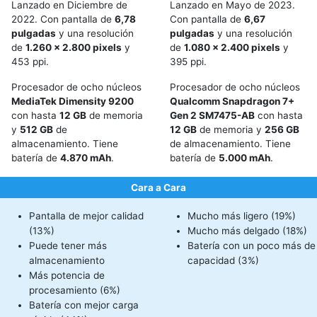
Lanzado en Diciembre de
Lanzado en Mayo de 2023.
2022. Con pantalla de
6,78
Con pantalla de
6,67
pulgadas
y una resolución
pulgadas
y una resolución
de
1.260 x 2.800 pixels
y
de
1.080 x 2.400 pixels
y
453 ppi.
395 ppi.
Procesador de ocho núcleos
Procesador de ocho núcleos
MediaTek Dimensity 9200
Qualcomm Snapdragon 7+
con hasta
12 GB
de memoria
Gen 2 SM7475-AB
con hasta
y
512 GB
de
12 GB
de memoria y
256 GB
almacenamiento. Tiene
de almacenamiento. Tiene
batería de
4.870 mAh
.
batería de
5.000 mAh
.
Cara a Cara
Pantalla de mejor calidad
Mucho más ligero (19%)
(13%)
Mucho más delgado (18%)
Puede tener más
Batería con un poco más de
almacenamiento
capacidad (3%)
Más potencia de
procesamiento (6%)
Batería con mejor carga