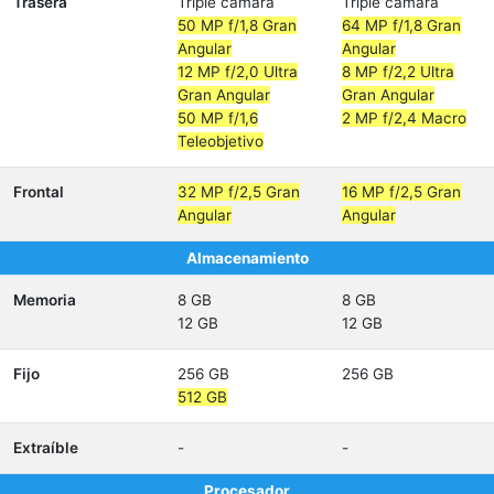
Trasera
Triple cámara
Triple cámara
50 MP f/1,8 Gran
64 MP f/1,8 Gran
Angular
Angular
12 MP f/2,0 Ultra
8 MP f/2,2 Ultra
Gran Angular
Gran Angular
50 MP f/1,6
2 MP f/2,4 Macro
Teleobjetivo
Frontal
32 MP f/2,5 Gran
16 MP f/2,5 Gran
Angular
Angular
Almacenamiento
Memoria
8 GB
8 GB
12 GB
12 GB
Fijo
256 GB
256 GB
512 GB
Extraíble
-
-
Procesador