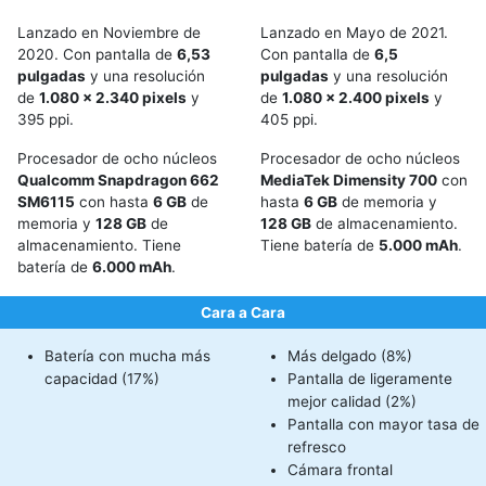
Lanzado en Noviembre de
Lanzado en Mayo de 2021.
2020. Con pantalla de
6,53
Con pantalla de
6,5
pulgadas
y una resolución
pulgadas
y una resolución
de
1.080 x 2.340 pixels
y
de
1.080 x 2.400 pixels
y
395 ppi.
405 ppi.
Procesador de ocho núcleos
Procesador de ocho núcleos
Qualcomm Snapdragon 662
MediaTek Dimensity 700
con
SM6115
con hasta
6 GB
de
hasta
6 GB
de memoria y
memoria y
128 GB
de
128 GB
de almacenamiento.
almacenamiento. Tiene
Tiene batería de
5.000 mAh
.
batería de
6.000 mAh
.
Cara a Cara
Batería con mucha más
Más delgado (8%)
capacidad (17%)
Pantalla de ligeramente
mejor calidad (2%)
Pantalla con mayor tasa de
refresco
Cámara frontal