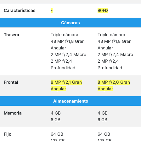
Características
-
90Hz
Cámaras
Trasera
Triple cámara
Triple cámara
48 MP f/1,8 Gran
48 MP f/1,8 Gran
Angular
Angular
2 MP f/2,4 Macro
2 MP f/2,4 Macro
2 MP f/2,4
2 MP f/2,4
Profundidad
Profundidad
Frontal
8 MP f/2,1 Gran
8 MP f/2,0 Gran
Angular
Angular
Almacenamiento
Memoria
4 GB
4 GB
6 GB
6 GB
Fijo
64 GB
64 GB
128 GB
128 GB