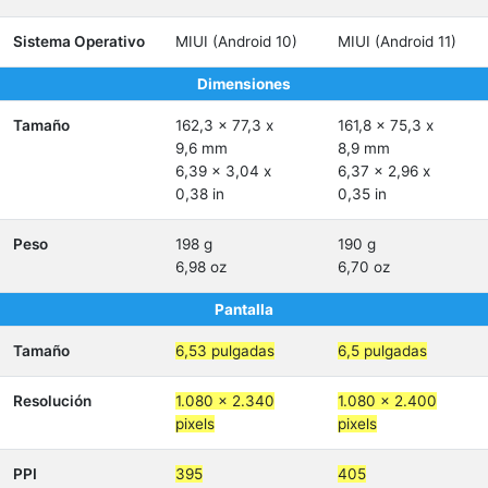
Sistema Operativo
MIUI (Android 10)
MIUI (Android 11)
Dimensiones
Tamaño
162,3 x 77,3 x
161,8 x 75,3 x
9,6 mm
8,9 mm
6,39 x 3,04 x
6,37 x 2,96 x
0,38 in
0,35 in
Peso
198 g
190 g
6,98 oz
6,70 oz
Pantalla
Tamaño
6,53 pulgadas
6,5 pulgadas
Resolución
1.080 x 2.340
1.080 x 2.400
pixels
pixels
PPI
395
405