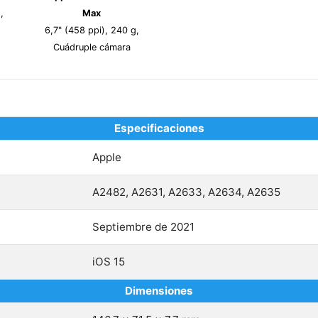
,
Max
6,7" (458 ppi), 240 g,
Cuádruple cámara
Especificaciones
Apple
A2482, A2631, A2633, A2634, A2635
Septiembre de 2021
iOS 15
Dimensiones