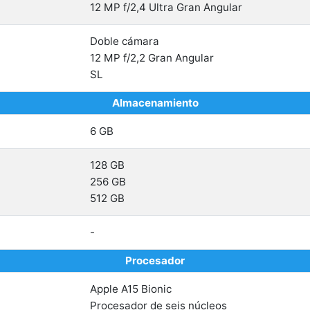
12 MP f/2,4 Ultra Gran Angular
Doble cámara
12 MP f/2,2 Gran Angular
SL
Almacenamiento
6 GB
128 GB
256 GB
512 GB
-
Procesador
Apple A15 Bionic
Procesador de seis núcleos