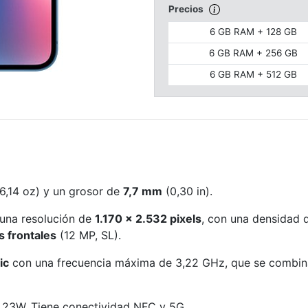
Precios
6 GB RAM + 128 GB
6 GB RAM + 256 GB
6 GB RAM + 512 GB
6,14 oz) y un grosor de
7,7 mm
(0,30 in).
una resolución de
1.170 x 2.532 pixels
, con una densidad 
 frontales
(12 MP, SL).
ic
con una frecuencia máxima de 3,22 GHz, que se combin
 23W. Tiene conectividad NFC y 5G.