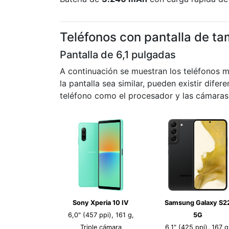
Teléfonos con pantalla de ta
Pantalla de 6,1 pulgadas
A continuación se muestran los teléfonos 
la pantalla sea similar, pueden existir difer
teléfono como el procesador y las cámaras.
Sony Xperia 10 IV
Samsung Galaxy S2
6,0" (457 ppi), 161 g,
5G
Triple cámara
6,1" (425 ppi), 167 g