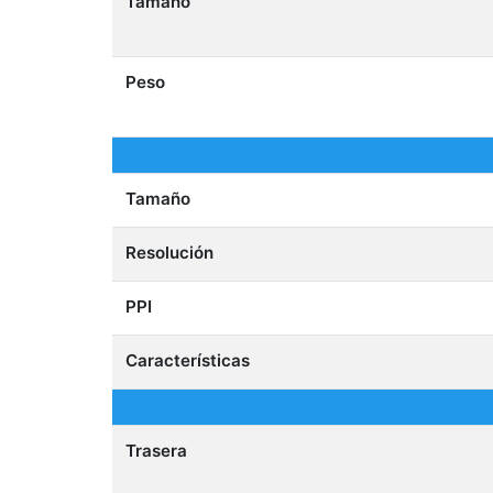
Tamaño
Peso
Tamaño
Resolución
PPI
Características
Trasera