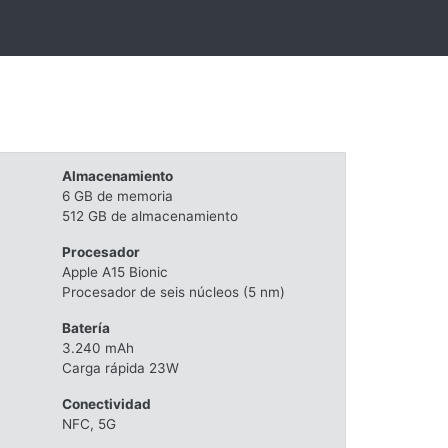
Almacenamiento
6 GB de memoria
512 GB de almacenamiento
Procesador
Apple A15 Bionic
Procesador de seis núcleos (5 nm)
Batería
3.240 mAh
Carga rápida 23W
Conectividad
NFC, 5G