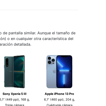
 de pantalla similar. Aunque el tamaño de
ión) o en cualquier otra característica del
aración detallada.
Sony Xperia 5 III
Apple iPhone 13 Pro
6,1" (449 ppi), 168 g,
6,1" (460 ppi), 204 g,
Triple cámara
Cuádruple cámara