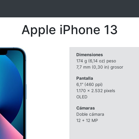
Apple iPhone 13
Dimensiones
174 g (6,14 oz) peso
7,7 mm (0,30 in) grosor
Pantalla
6,1" (460 ppi)
1.170 x 2.532 pixels
OLED
Cámaras
Doble cámara
12 + 12 MP