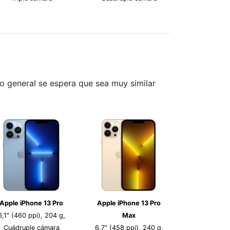
o general se espera que sea muy similar
Apple iPhone 13 Pro
Apple iPhone 13 Pro
6,1" (460 ppi), 204 g,
Max
Cuádruple cámara
6,7" (458 ppi), 240 g,