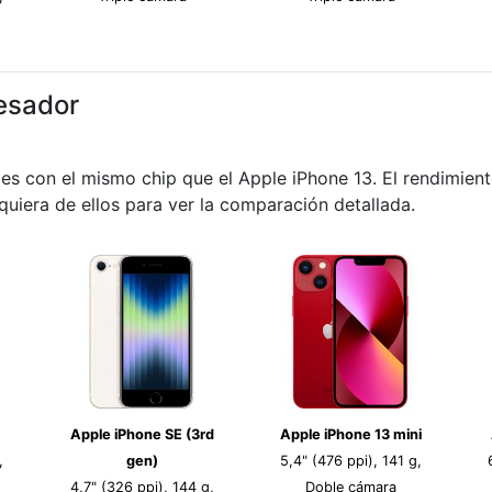
esador
es con el mismo chip que el Apple iPhone 13. El rendimient
lquiera de ellos para ver la comparación detallada.
Apple iPhone SE (3rd
Apple iPhone 13 mini
,
gen)
5,4" (476 ppi), 141 g,
4,7" (326 ppi), 144 g,
Doble cámara