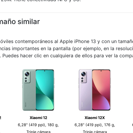
maño similar
móviles contemporáneos al Apple iPhone 13 y con un tamaño
encias importantes en la pantalla (por ejemplo, en la resoluc
 Puedes hacer clic en cualquiera de ellos para ver la comp
2
Xiaomi 12
Xiaomi 12X
6,28" (419 ppi), 180 g,
6,28" (419 ppi), 176 g,
,
Triple cámara
Triple cámara