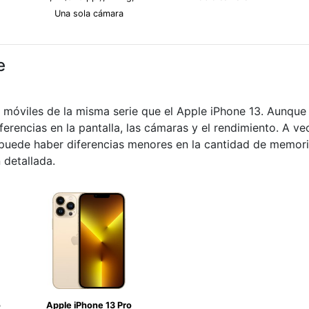
Una sola cámara
e
s móviles de la misma serie que el Apple iPhone 13. Aunqu
iferencias en la pantalla, las cámaras y el rendimiento. A v
s puede haber diferencias menores en la cantidad de memor
 detallada.
o
Apple iPhone 13 Pro