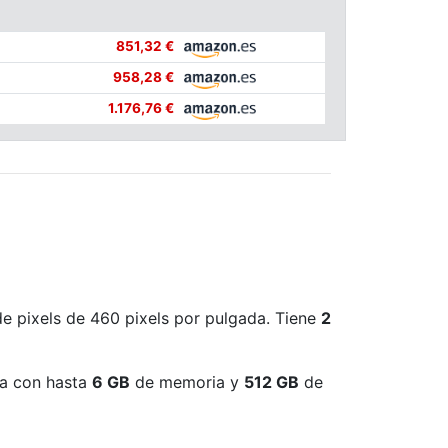
851,32 €
958,28 €
1.176,76 €
de pixels de 460 pixels por pulgada. Tiene
2
a con hasta
6 GB
de memoria y
512 GB
de