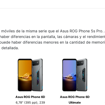
s móviles de la misma serie que el Asus ROG Phone 5s Pro.
haber diferencias en la pantalla, las cámaras y el rendimie
s puede haber diferencias menores en la cantidad de memor
 detallada.
Asus ROG Phone 6D
Asus ROG Phone 6D
6,78" (395 ppi), 239
Ultimate