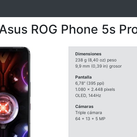
Asus ROG Phone 5s Pr
Dimensiones
238 g (8,40 oz) peso
9,9 mm (0,39 in) grosor
Pantalla
6,78" (395 ppi)
1.080 x 2.448 pixels
OLED, 144Hz
Cámaras
Triple cámara
64 + 13 + 5 MP