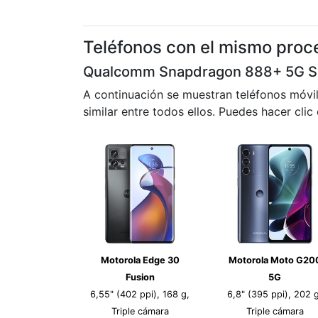
Teléfonos con el mismo proc
Qualcomm Snapdragon 888+ 5G 
A continuación se muestran teléfonos móvi
similar entre todos ellos. Puedes hacer clic
Motorola Edge 30
Motorola Moto G20
Fusion
5G
6,55" (402 ppi), 168 g,
6,8" (395 ppi), 202 g
Triple cámara
Triple cámara