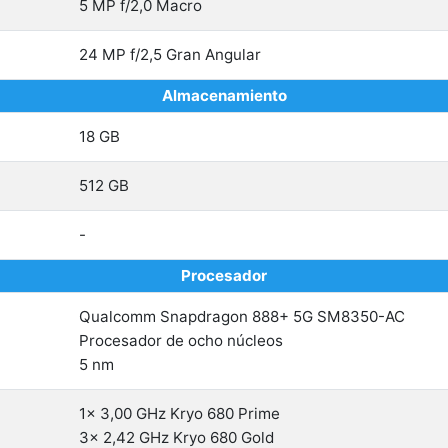
5 MP f/2,0 Macro
24 MP f/2,5 Gran Angular
Almacenamiento
18 GB
512 GB
-
Procesador
Qualcomm Snapdragon 888+ 5G SM8350-AC
Procesador de ocho núcleos
5 nm
1x 3,00 GHz Kryo 680 Prime
3x 2,42 GHz Kryo 680 Gold