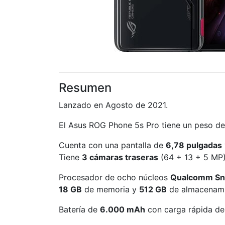
Resumen
Lanzado en Agosto de 2021.
El Asus ROG Phone 5s Pro tiene un peso d
Cuenta con una pantalla de
6,78 pulgadas
Tiene
3 cámaras traseras
(64 + 13 + 5 MP)
Procesador de ocho núcleos
Qualcomm Sn
18 GB
de memoria y
512 GB
de almacenami
Batería de
6.000 mAh
con carga rápida de