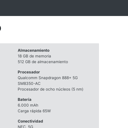
o
Almacenamiento
18 GB de memoria
512 GB de almacenamiento
Procesador
Qualcomm Snapdragon 888+ 5G
SM8350-AC
Procesador de ocho núcleos (5 nm)
Batería
6.000 mAh
Carga rápida 65W
Conectividad
NFC, 5G