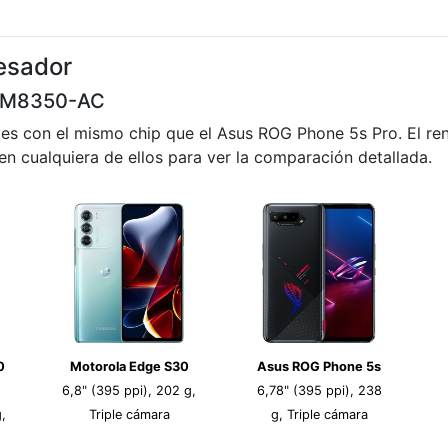
esador
SM8350-AC
les con el mismo chip que el Asus ROG Phone 5s Pro. El re
 en cualquiera de ellos para ver la comparación detallada.
0
Motorola Edge S30
Asus ROG Phone 5s
6,8" (395 ppi), 202 g,
6,78" (395 ppi), 238
,
Triple cámara
g, Triple cámara