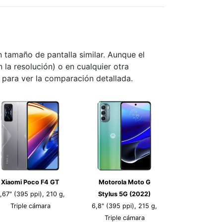
tamaño de pantalla similar. Aunque el
n la resolución) o en cualquier otra
s para ver la comparación detallada.
Xiaomi Poco F4 GT
Motorola Moto G
,67" (395 ppi), 210 g,
Stylus 5G (2022)
Triple cámara
6,8" (395 ppi), 215 g,
Triple cámara