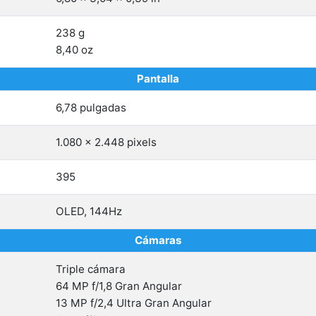
238 g
8,40 oz
Pantalla
6,78 pulgadas
1.080 x 2.448 pixels
395
OLED, 144Hz
Cámaras
Triple cámara
64 MP f/1,8 Gran Angular
13 MP f/2,4 Ultra Gran Angular