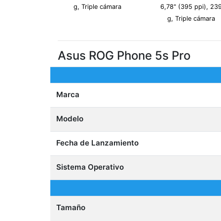
g, Triple cámara
6,78" (395 ppi), 23
g, Triple cámara
Asus ROG Phone 5s Pro
Marca
Modelo
Fecha de Lanzamiento
Sistema Operativo
Tamaño