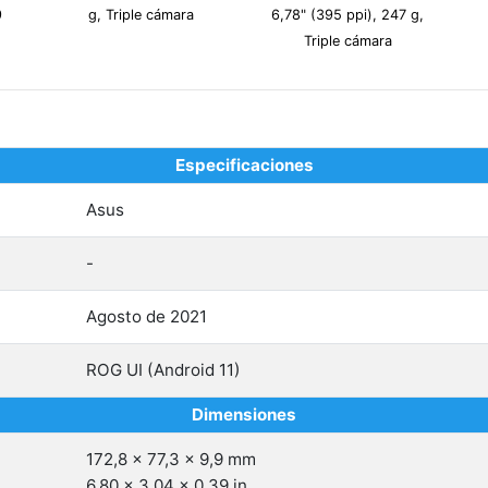
9
g, Triple cámara
6,78" (395 ppi), 247 g,
Triple cámara
Especificaciones
Asus
-
Agosto de 2021
ROG UI (Android 11)
Dimensiones
172,8 x 77,3 x 9,9 mm
6,80 x 3,04 x 0,39 in