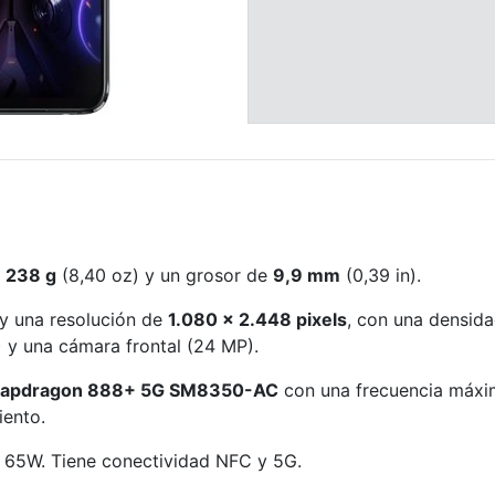
e
238 g
(8,40 oz) y un grosor de
9,9 mm
(0,39 in).
y una resolución de
1.080 x 2.448 pixels
, con una densida
 y una cámara frontal (24 MP).
apdragon 888+ 5G SM8350-AC
con una frecuencia máxi
ento.
 65W. Tiene conectividad NFC y 5G.