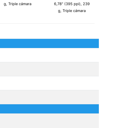
g, Triple cámara
6,78" (395 ppi), 239
g, Triple cámara