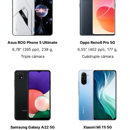
Asus ROG Phone 5 Ultimate
Oppo Reno6 Pro 5G
6,78" (395 ppi), 238 g,
6,55" (402 ppi), 177 g,
Triple cámara
Cuádruple cámara
Samsung Galaxy A22 5G
Xiaomi Mi 11i 5G