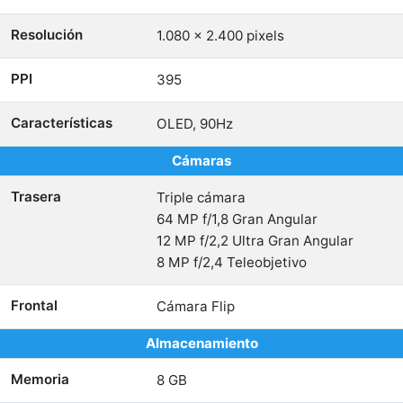
Resolución
1.080 x 2.400 pixels
PPI
395
Características
OLED, 90Hz
Cámaras
Trasera
Triple cámara
64 MP f/1,8 Gran Angular
12 MP f/2,2 Ultra Gran Angular
8 MP f/2,4 Teleobjetivo
Frontal
Cámara Flip
Almacenamiento
Memoria
8 GB