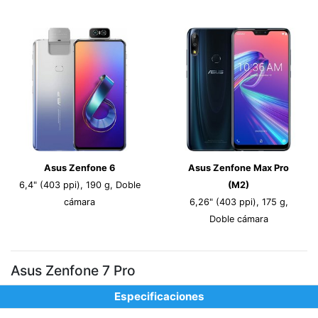
Asus Zenfone 6
Asus Zenfone Max Pro
6,4" (403 ppi), 190 g, Doble
(M2)
cámara
6,26" (403 ppi), 175 g,
Doble cámara
Asus Zenfone 7 Pro
Especificaciones