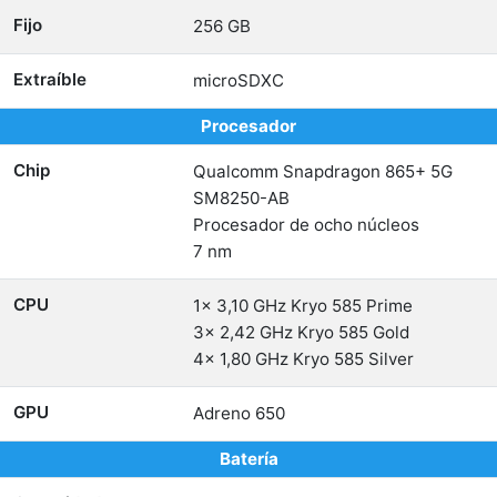
Fijo
256 GB
Extraíble
microSDXC
Procesador
Chip
Qualcomm Snapdragon 865+ 5G
SM8250-AB
Procesador de ocho núcleos
7 nm
CPU
1x 3,10 GHz Kryo 585 Prime
3x 2,42 GHz Kryo 585 Gold
4x 1,80 GHz Kryo 585 Silver
GPU
Adreno 650
Batería