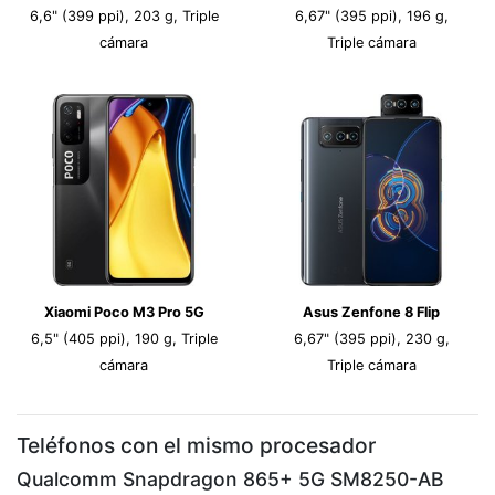
6,6" (399 ppi), 203 g, Triple
6,67" (395 ppi), 196 g,
cámara
Triple cámara
Xiaomi Poco M3 Pro 5G
Asus Zenfone 8 Flip
6,5" (405 ppi), 190 g, Triple
6,67" (395 ppi), 230 g,
cámara
Triple cámara
Teléfonos con el mismo procesador
Qualcomm Snapdragon 865+ 5G SM8250-AB