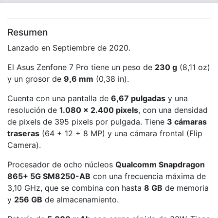
Resumen
Lanzado en Septiembre de 2020.
El Asus Zenfone 7 Pro tiene un peso de
230 g
(8,11 oz)
y un grosor de
9,6 mm
(0,38 in).
Cuenta con una pantalla de
6,67 pulgadas
y una
resolución de
1.080 x 2.400 pixels
, con una densidad
de pixels de 395 pixels por pulgada. Tiene
3 cámaras
traseras
(64 + 12 + 8 MP) y una cámara frontal (Flip
Camera).
Procesador de ocho núcleos
Qualcomm Snapdragon
865+ 5G SM8250-AB
con una frecuencia máxima de
3,10 GHz, que se combina con hasta
8 GB
de memoria
y
256 GB
de almacenamiento.