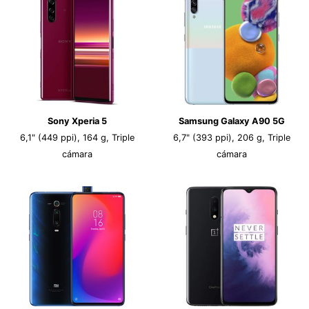
Sony Xperia 5
Samsung Galaxy A90 5G
6,1" (449 ppi), 164 g, Triple
6,7" (393 ppi), 206 g, Triple
cámara
cámara