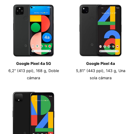
Google Pixel 4a 5G
Google Pixel 4a
6,2" (413 ppi), 168 g, Doble
5,81" (443 ppi), 143 g, Una
cámara
sola cámara