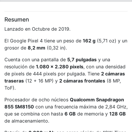
Resumen
Lanzado en Octubre de 2019.
El Google Pixel 4 tiene un peso de
162 g
(5,71 oz) y un
grosor de
8,2 mm
(0,32 in).
Cuenta con una pantalla de
5,7 pulgadas
y una
resolución de
1.080 x 2.280 pixels
, con una densidad
de pixels de 444 pixels por pulgada. Tiene
2 cámaras
traseras
(12 + 16 MP) y
2 cámaras frontales
(8 MP,
ToF).
Procesador de ocho núcleos
Qualcomm Snapdragon
855 SM8150
con una frecuencia máxima de 2,84 GHz,
que se combina con hasta
6 GB
de memoria y
128 GB
de almacenamiento.