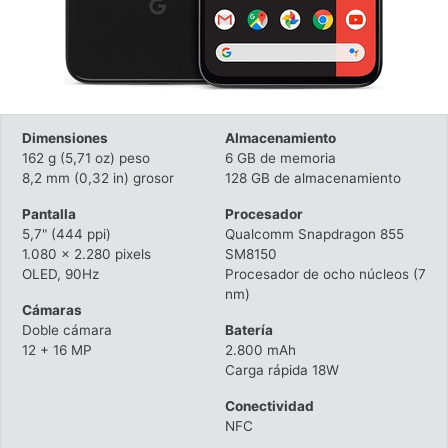
Dimensiones
Almacenamiento
162 g (5,71 oz) peso
6 GB de memoria
8,2 mm (0,32 in) grosor
128 GB de almacenamiento
Pantalla
Procesador
5,7" (444 ppi)
Qualcomm Snapdragon 855
1.080 x 2.280 pixels
SM8150
OLED, 90Hz
Procesador de ocho núcleos (7
nm)
Cámaras
Doble cámara
Batería
12 + 16 MP
2.800 mAh
Carga rápida 18W
Conectividad
NFC