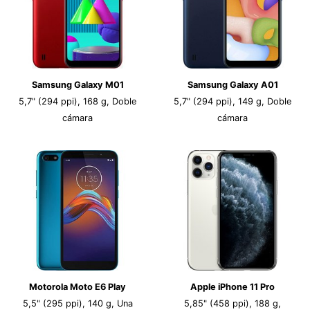
Samsung Galaxy M01
Samsung Galaxy A01
5,7" (294 ppi), 168 g, Doble
5,7" (294 ppi), 149 g, Doble
cámara
cámara
Motorola Moto E6 Play
Apple iPhone 11 Pro
5,5" (295 ppi), 140 g, Una
5,85" (458 ppi), 188 g,