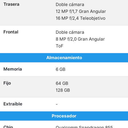
Trasera
Doble cámara
12 MP f/1,7 Gran Angular
16 MP f/2,4 Teleobjetivo
Frontal
Doble cámara
8 MP f/2,0 Gran Angular
ToF
Almacenamiento
Memoria
6 GB
Fijo
64 GB
128 GB
Extraíble
-
Procesador
Chip
Qualcomm Snapdragon 855