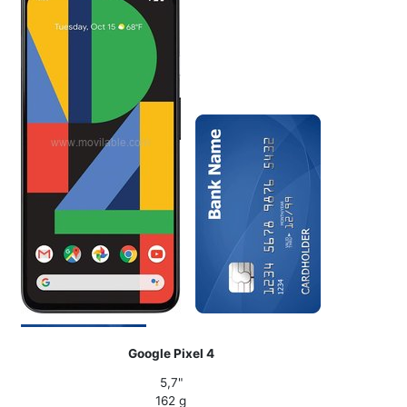
Google Pixel 4
5,7"
162 g