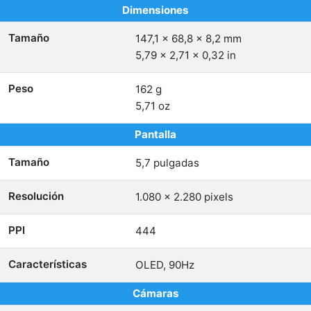
Dimensiones
Tamaño
147,1 x 68,8 x 8,2 mm
5,79 x 2,71 x 0,32 in
Peso
162 g
5,71 oz
Pantalla
Tamaño
5,7 pulgadas
Resolución
1.080 x 2.280 pixels
PPI
444
Características
OLED, 90Hz
Cámaras