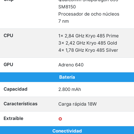
SM8150
Procesador de ocho núcleos
7 nm
CPU
1x 2,84 GHz Kryo 485 Prime
3x 2,42 GHz Kryo 485 Gold
4x 1,78 GHz Kryo 485 Silver
GPU
Adreno 640
Batería
Capacidad
2.800 mAh
Características
Carga rápida 18W
Extraíble
Conectividad