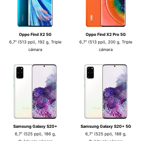
Oppo Find X2 5G
Oppo Find X2 Pro 5G
6,7" (513 ppi), 192 g, Triple
6,7" (513 ppi), 200 g, Triple
cámara
cámara
Samsung Galaxy S20+
Samsung Galaxy S20+ 5G
6,7" (525 ppi), 186 g,
6,7" (525 ppi), 188 g,