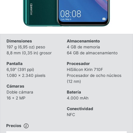
Dimensiones
Almacenamiento
197 g (6,95 oz) peso
4 GB de memoria
8,8 mm (0,35 in) grosor
64 GB de almacenamiento
Pantalla
Procesador
6,59" (391 ppi)
HiSilicon Kirin 710F
1.080 x 2.340 pixels
Procesador de ocho núcleos
(12 nm)
Cámaras
Doble cámara
Batería
16 + 2 MP
4.000 mAh
Conectividad
NFC
Precios