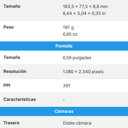
Tamaño
163,5 x 77,3 x 8,8 mm
6,44 x 3,04 x 0,35 in
Peso
197 g
6,95 oz
Pantalla
Tamaño
6,59 pulgadas
Resolución
1.080 x 2.340 pixels
PPI
391
Características
-
Cámaras
Trasera
Doble cámara