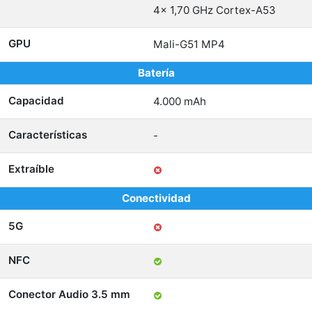
4x 1,70 GHz Cortex-A53
GPU
Mali-G51 MP4
Batería
Capacidad
4.000 mAh
Características
-
Extraíble
Conectividad
5G
NFC
Conector Audio 3.5 mm