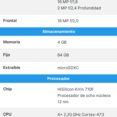
16 MP f/1,8
2 MP f/2,4 Profundidad
Frontal
16 MP f/2,0
Almacenamiento
Memoria
4 GB
Fijo
64 GB
Extraíble
microSDXC
Procesador
Chip
HiSilicon Kirin 710F
Procesador de ocho núcleos
12 nm
CPU
4x 2,20 GHz Cortex-A73