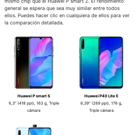
mismo chip que el Huawei P smart Z. El rendimiento
general se espera que sea muy similar entre todos
ellos. Puedes hacer clic en cualquiera de ellos para ver
la comparación detallada.
Huawei P smart S
Huawei P40 Lite E
6,3" (418 ppi), 163 g, Triple
6,39" (269 ppi), 176 g,
cámara
Triple cámara