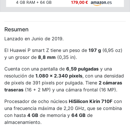
4 GB RAM + 64 GB
179,00 €
Resumen
Lanzado en Junio de 2019.
El Huawei P smart Z tiene un peso de
197 g
(6,95 oz)
y un grosor de
8,8 mm
(0,35 in).
Cuenta con una pantalla de
6,59 pulgadas
y una
resolución de
1.080 x 2.340 pixels
, con una densidad
de pixels de 391 pixels por pulgada. Tiene
2 cámaras
traseras
(16 + 2 MP) y una cámara frontal (16 MP).
Procesador de ocho núcleos
HiSilicon Kirin 710F
con
una frecuencia máxima de 2,20 GHz, que se combina
con hasta
4 GB
de memoria y
64 GB
de
almacenamiento.