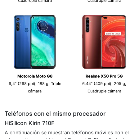
Cuádruple cámara
Cuádruple cámara
Motorola Moto G8
Realme X50 Pro 5G
6,4" (268 ppi), 188 g, Triple
6,44" (409 ppi), 205 g,
cámara
Cuádruple cámara
Teléfonos con el mismo procesador
HiSilicon Kirin 710F
A continuación se muestran teléfonos móviles con el