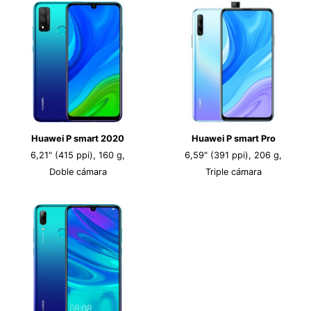
Huawei P smart 2020
Huawei P smart Pro
6,21" (415 ppi), 160 g,
6,59" (391 ppi), 206 g,
Doble cámara
Triple cámara