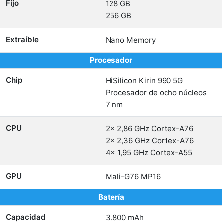
Fijo
128 GB
256 GB
Extraíble
Nano Memory
Procesador
Chip
HiSilicon Kirin 990 5G
Procesador de ocho núcleos
7 nm
CPU
2x 2,86 GHz Cortex-A76
2x 2,36 GHz Cortex-A76
4x 1,95 GHz Cortex-A55
GPU
Mali-G76 MP16
Batería
Capacidad
3.800 mAh