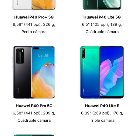
Huawei P40 Pro+ 5G
Huawei P40 Lite 5G
6,58" (441 ppi), 226 g,
6,5" (405 ppi), 189 g,
Penta cámara
Cuádruple cámara
Huawei P40 Pro 5G
Huawei P40 Lite E
6,58" (441 ppi), 209 g,
6,39" (269 ppi), 176 g,
Cuádruple cámara
Triple cámara