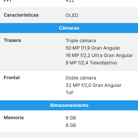
422
Características
OLED
Cámaras
Trasera
Triple cámara
50 MP f/1,9 Gran Angular
16 MP f/2,2 Ultra Gran Angular
8 MP f/2,4 Teleobjetivo
Frontal
Doble cámara
32 MP f/2,0 Gran Angular
ToF
Almacenamiento
Memoria
6 GB
8 GB