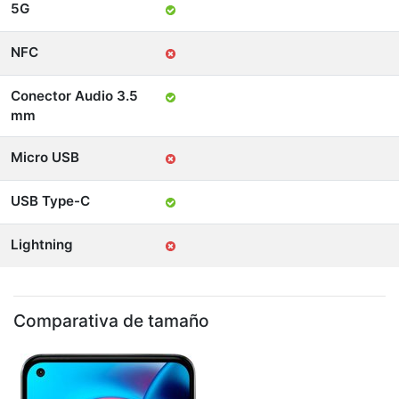
5G
NFC
Conector Audio 3.5
mm
Micro USB
USB Type-C
Lightning
Comparativa de tamaño