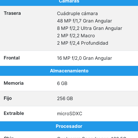
Cámaras
Trasera
Cuádruple cámara
48 MP f/1,7 Gran Angular
8 MP f/2,2 Ultra Gran Angular
2 MP f/2,2 Macro
2 MP f/2,4 Profundidad
Frontal
16 MP f/2,0 Gran Angular
Almacenamiento
Memoria
6 GB
Fijo
256 GB
Extraíble
microSDXC
Procesador