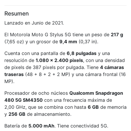
Resumen
Lanzado en Junio de 2021.
El Motorola Moto G Stylus 5G tiene un peso de
217 g
(7,65 oz) y un grosor de
9,4 mm
(0,37 in).
Cuenta con una pantalla de
6,8 pulgadas
y una
resolución de
1.080 x 2.400 pixels
, con una densidad
de pixels de 387 pixels por pulgada. Tiene
4 cámaras
traseras
(48 + 8 + 2 + 2 MP) y una cámara frontal (16
MP).
Procesador de ocho núcleos
Qualcomm Snapdragon
480 5G SM4350
con una frecuencia máxima de
2,00 GHz, que se combina con hasta
6 GB
de memoria
y
256 GB
de almacenamiento.
Batería de
5.000 mAh
. Tiene conectividad 5G.