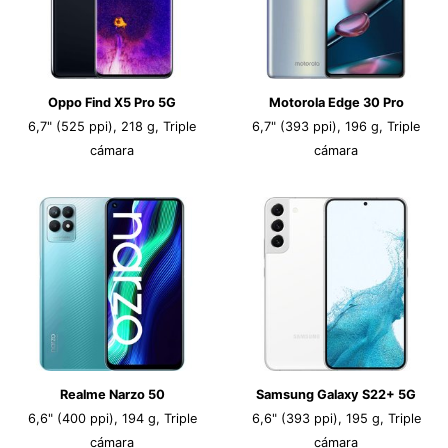
Oppo Find X5 Pro 5G
Motorola Edge 30 Pro
6,7" (525 ppi), 218 g, Triple
6,7" (393 ppi), 196 g, Triple
cámara
cámara
Realme Narzo 50
Samsung Galaxy S22+ 5G
6,6" (400 ppi), 194 g, Triple
6,6" (393 ppi), 195 g, Triple
cámara
cámara