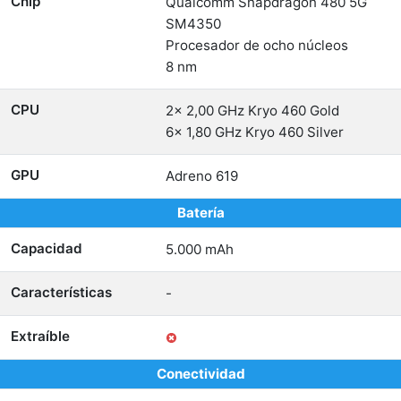
Chip
Qualcomm Snapdragon 480 5G
SM4350
Procesador de ocho núcleos
8 nm
CPU
2x 2,00 GHz Kryo 460 Gold
6x 1,80 GHz Kryo 460 Silver
GPU
Adreno 619
Batería
Capacidad
5.000 mAh
Características
-
Extraíble
Conectividad