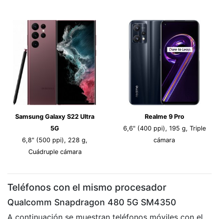
Samsung Galaxy S22 Ultra
Realme 9 Pro
5G
6,6" (400 ppi), 195 g, Triple
6,8" (500 ppi), 228 g,
cámara
Cuádruple cámara
Teléfonos con el mismo procesador
Qualcomm Snapdragon 480 5G SM4350
A continuación se muestran teléfonos móviles con el