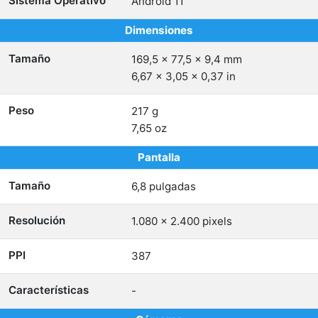
Sistema Operativo
Android 11
Dimensiones
Tamaño
169,5 x 77,5 x 9,4 mm
6,67 x 3,05 x 0,37 in
Peso
217 g
7,65 oz
Pantalla
Tamaño
6,8 pulgadas
Resolución
1.080 x 2.400 pixels
PPI
387
Características
-