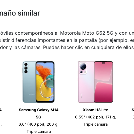
maño similar
móviles contemporáneos al Motorola Moto G62 5G y con un 
istir diferencias importantes en la pantalla (por ejemplo, e
dor y las cámaras. Puedes hacer clic en cualquiera de ello
4
Samsung Galaxy M14
Xiaomi 13 Lite
S
5G
6,55" (402 ppi), 171 g,
,
6,6" (400 ppi), 206 g,
Triple cámara
Triple cámara