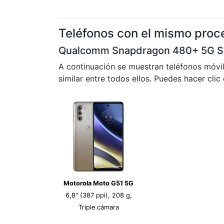
Teléfonos con el mismo proc
Qualcomm Snapdragon 480+ 5G 
A continuación se muestran teléfonos móvi
similar entre todos ellos. Puedes hacer clic
Motorola Moto G51 5G
6,8" (387 ppi), 208 g,
Triple cámara