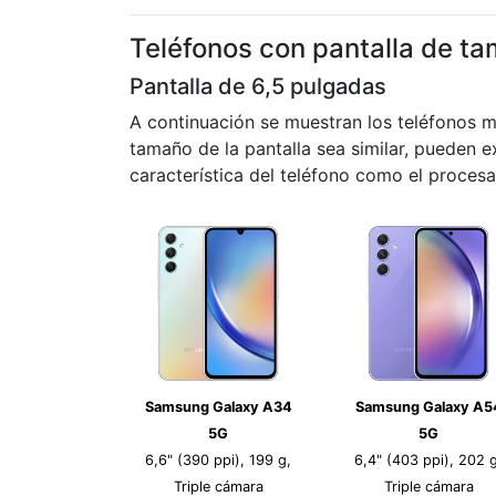
Teléfonos con pantalla de ta
Pantalla de 6,5 pulgadas
A continuación se muestran los teléfonos 
tamaño de la pantalla sea similar, pueden ex
característica del teléfono como el procesa
Samsung Galaxy A34
Samsung Galaxy A5
5G
5G
6,6" (390 ppi), 199 g,
6,4" (403 ppi), 202 g
Triple cámara
Triple cámara