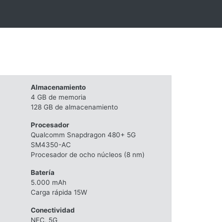
Almacenamiento
4 GB de memoria
128 GB de almacenamiento
Procesador
Qualcomm Snapdragon 480+ 5G
SM4350-AC
Procesador de ocho núcleos (8 nm)
Batería
5.000 mAh
Carga rápida 15W
Conectividad
NFC, 5G