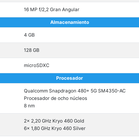
16 MP f/2,2 Gran Angular
Almacenamiento
4 GB
128 GB
microSDXC
Procesador
Qualcomm Snapdragon 480+ 5G SM4350-AC
Procesador de ocho núcleos
8 nm
2x 2,20 GHz Kryo 460 Gold
6x 1,80 GHz Kryo 460 Silver