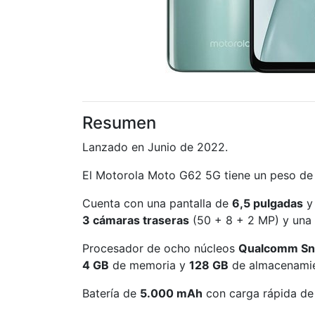
Resumen
Lanzado en Junio de 2022.
El Motorola Moto G62 5G tiene un peso d
Cuenta con una pantalla de
6,5 pulgadas
y 
3 cámaras traseras
(50 + 8 + 2 MP) y una 
Procesador de ocho núcleos
Qualcomm Sn
4 GB
de memoria y
128 GB
de almacenamie
Batería de
5.000 mAh
con carga rápida de