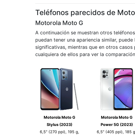
Teléfonos parecidos de Moto
Motorola Moto G
A continuación se muestran otros teléfono
puedan tener una apariencia similar, puede 
significativas, mientras que en otros caso
cualquiera de ellos para ver la comparación
Motorola Moto G
Motorola Moto G
Stylus (2023)
Power 5G (2023)
6,5" (270 ppi), 195 g,
6,5" (405 ppi), 185 g