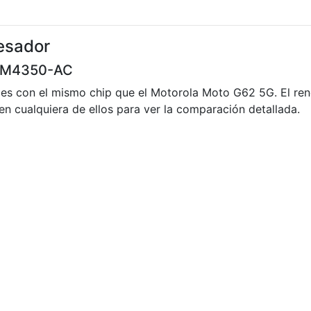
esador
SM4350-AC
les con el mismo chip que el Motorola Moto G62 5G. El re
 en cualquiera de ellos para ver la comparación detallada.