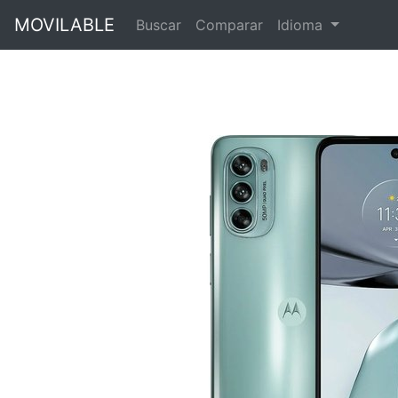
MOVILABLE
Buscar
Comparar
Idioma