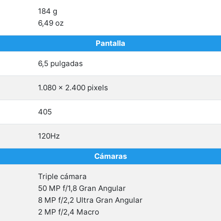
184 g
6,49 oz
Pantalla
6,5 pulgadas
1.080 x 2.400 pixels
405
120Hz
Cámaras
Triple cámara
50 MP f/1,8 Gran Angular
8 MP f/2,2 Ultra Gran Angular
2 MP f/2,4 Macro