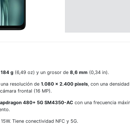
e
184 g
(6,49 oz) y un grosor de
8,6 mm
(0,34 in).
una resolución de
1.080 x 2.400 pixels
, con una densidad
cámara frontal (16 MP).
apdragon 480+ 5G SM4350-AC
con una frecuencia máxi
nto.
 15W. Tiene conectividad NFC y 5G.