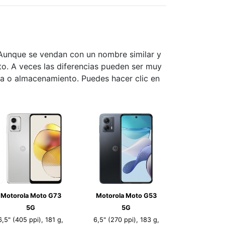
 Aunque se vendan con un nombre similar y
nto. A veces las diferencias pueden ser muy
ia o almacenamiento. Puedes hacer clic en
Motorola Moto G73
Motorola Moto G53
5G
5G
6,5" (405 ppi), 181 g,
6,5" (270 ppi), 183 g,