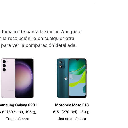
tamaño de pantalla similar. Aunque el
n la resolución) o en cualquier otra
s para ver la comparación detallada.
amsung Galaxy S23+
Motorola Moto E13
6,6" (393 ppi), 196 g,
6,5" (270 ppi), 180 g,
Triple cámara
Una sola cámara