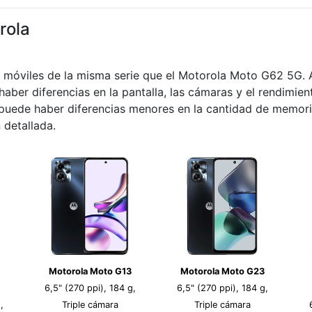
rola
s móviles de la misma serie que el Motorola Moto G62 5G.
haber diferencias en la pantalla, las cámaras y el rendimie
s puede haber diferencias menores en la cantidad de memor
 detallada.
Motorola Moto G13
Motorola Moto G23
6,5" (270 ppi), 184 g,
6,5" (270 ppi), 184 g,
,
Triple cámara
Triple cámara