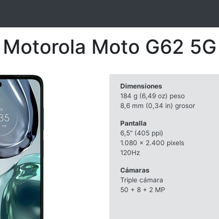
Motorola Moto G62 5G
Dimensiones
184 g (6,49 oz) peso
8,6 mm (0,34 in) grosor
Pantalla
6,5" (405 ppi)
1.080 x 2.400 pixels
120Hz
Cámaras
Triple cámara
50 + 8 + 2 MP