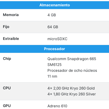
Almacenamiento
Memoria
4 GB
Fijo
64 GB
Extraíble
microSDXC
Procesador
Chip
Qualcomm Snapdragon 665
SM6125
Procesador de ocho núcleos
11 nm
CPU
4x 2,00 GHz Kryo 260 Gold
4x 1,80 GHz Kryo 260 Silver
GPU
Adreno 610