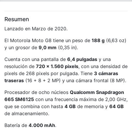
Resumen
Lanzado en Marzo de 2020.
El Motorola Moto G8 tiene un peso de
188 g
(6,63 oz)
y un grosor de
9,0 mm
(0,35 in).
Cuenta con una pantalla de
6,4 pulgadas
y una
resolución de
720 x 1.560 pixels
, con una densidad de
pixels de 268 pixels por pulgada. Tiene
3 cámaras
traseras
(16 + 8 + 2 MP) y una cámara frontal (8 MP).
Procesador de ocho núcleos
Qualcomm Snapdragon
665 SM6125
con una frecuencia máxima de 2,00 GHz,
que se combina con hasta
4 GB
de memoria y
64 GB
de almacenamiento.
Batería de
4.000 mAh
.