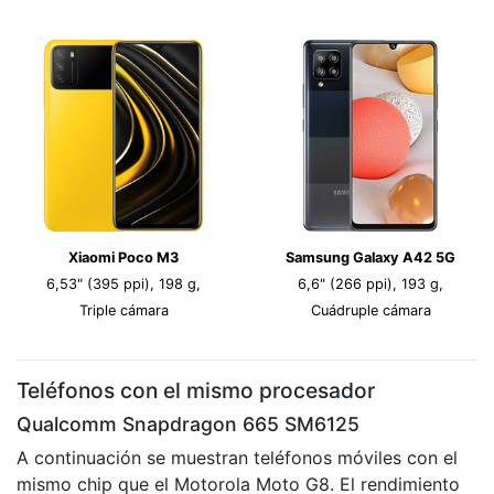
Xiaomi Poco M3
Samsung Galaxy A42 5G
6,53" (395 ppi), 198 g,
6,6" (266 ppi), 193 g,
Triple cámara
Cuádruple cámara
Teléfonos con el mismo procesador
Qualcomm Snapdragon 665 SM6125
A continuación se muestran teléfonos móviles con el
mismo chip que el Motorola Moto G8. El rendimiento