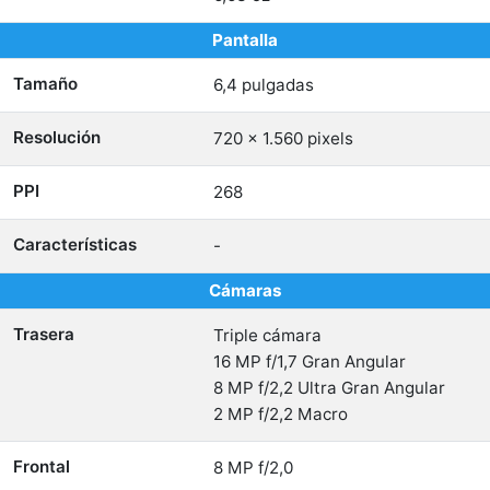
Pantalla
Tamaño
6,4 pulgadas
Resolución
720 x 1.560 pixels
PPI
268
Características
-
Cámaras
Trasera
Triple cámara
16 MP f/1,7 Gran Angular
8 MP f/2,2 Ultra Gran Angular
2 MP f/2,2 Macro
Frontal
8 MP f/2,0