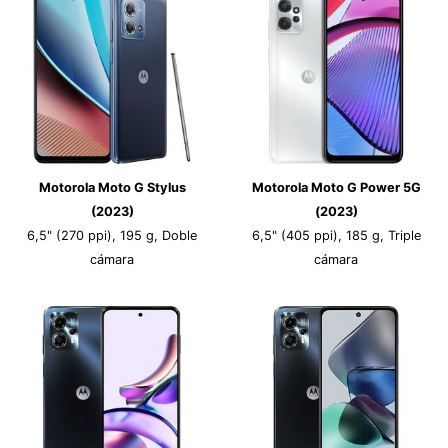
Motorola Moto G Stylus
Motorola Moto G Power 5G
(2023)
(2023)
6,5" (270 ppi), 195 g, Doble
6,5" (405 ppi), 185 g, Triple
cámara
cámara