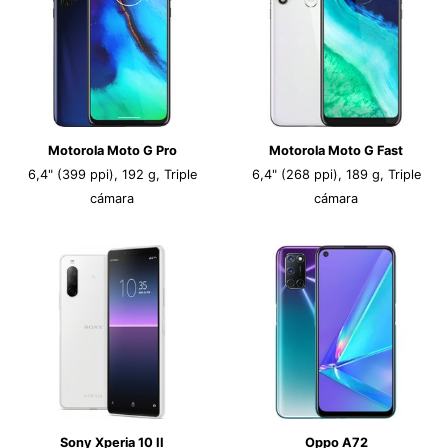
Motorola Moto G Pro
Motorola Moto G Fast
6,4" (399 ppi), 192 g, Triple
6,4" (268 ppi), 189 g, Triple
cámara
cámara
Sony Xperia 10 II
Oppo A72