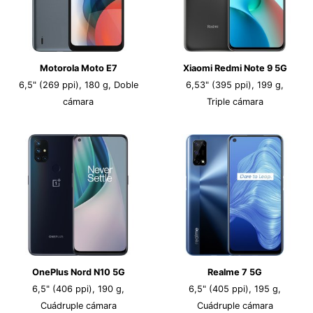
Motorola Moto E7
Xiaomi Redmi Note 9 5G
6,5" (269 ppi), 180 g, Doble
6,53" (395 ppi), 199 g,
cámara
Triple cámara
OnePlus Nord N10 5G
Realme 7 5G
6,5" (406 ppi), 190 g,
6,5" (405 ppi), 195 g,
Cuádruple cámara
Cuádruple cámara