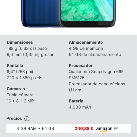
Dimensiones
Almacenamiento
188 g (6,63 oz) peso
4 GB de memoria
9,0 mm (0,35 in) grosor
64 GB de almacenamiento
Pantalla
Procesador
6,4" (268 ppi)
Qualcomm Snapdragon 665
720 x 1.560 pixels
SM6125
Procesador de ocho núcleos
Cámaras
(11 nm)
Triple cámara
16 + 8 + 2 MP
Batería
4.000 mAh
Precios
4 GB RAM + 64 GB
240,88 €