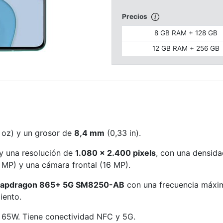
Precios
8 GB RAM + 128 GB
12 GB RAM + 256 GB
 oz) y un grosor de
8,4 mm
(0,33 in).
y una resolución de
1.080 x 2.400 pixels
, con una densida
 MP) y una cámara frontal (16 MP).
apdragon 865+ 5G SM8250-AB
con una frecuencia máxi
ento.
 65W. Tiene conectividad NFC y 5G.