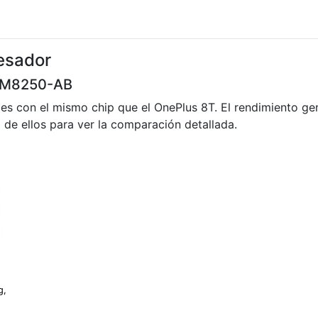
esador
SM8250-AB
es con el mismo chip que el OnePlus 8T. El rendimiento gen
a de ellos para ver la comparación detallada.
g,