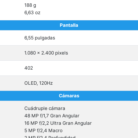
188 g
6,63 oz
Pantalla
6,55 pulgadas
1.080 x 2.400 pixels
402
OLED, 120Hz
Cámaras
Cuádruple cámara
48 MP f/1,7 Gran Angular
16 MP f/2,2 Ultra Gran Angular
5 MP f/2,4 Macro
2 MP f/2,4 Profundidad