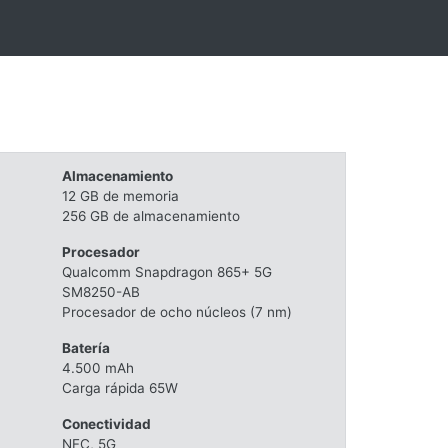
Almacenamiento
12 GB de memoria
256 GB de almacenamiento
Procesador
Qualcomm Snapdragon 865+ 5G
SM8250-AB
Procesador de ocho núcleos (7 nm)
Batería
4.500 mAh
Carga rápida 65W
Conectividad
NFC, 5G