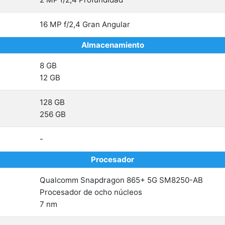
16 MP f/2,4 Gran Angular
Almacenamiento
8 GB
12 GB
128 GB
256 GB
-
Procesador
Qualcomm Snapdragon 865+ 5G SM8250-AB
Procesador de ocho núcleos
7 nm