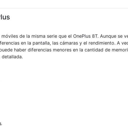
lus
s móviles de la misma serie que el OnePlus 8T. Aunque se 
iferencias en la pantalla, las cámaras y el rendimiento. A v
s puede haber diferencias menores en la cantidad de memor
 detallada.
g,