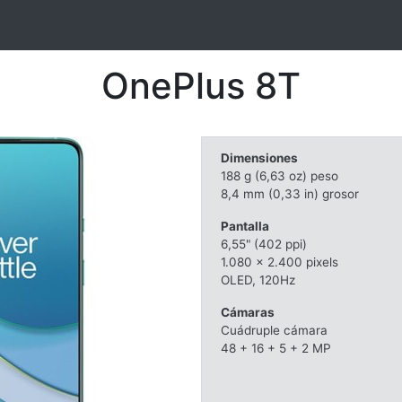
OnePlus 8T
Dimensiones
188 g (6,63 oz) peso
8,4 mm (0,33 in) grosor
Pantalla
6,55" (402 ppi)
1.080 x 2.400 pixels
OLED, 120Hz
Cámaras
Cuádruple cámara
48 + 16 + 5 + 2 MP