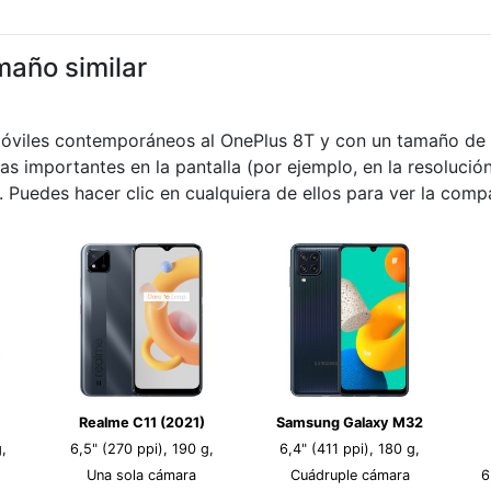
maño similar
móviles contemporáneos al OnePlus 8T y con un tamaño de p
ias importantes en la pantalla (por ejemplo, en la resolución
 Puedes hacer clic en cualquiera de ellos para ver la comp
Realme C11 (2021)
Samsung Galaxy M32
,
6,5" (270 ppi), 190 g,
6,4" (411 ppi), 180 g,
Una sola cámara
Cuádruple cámara
6