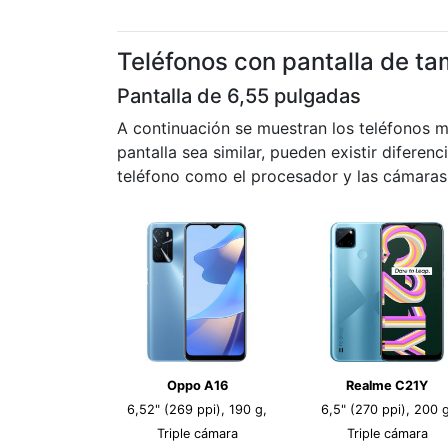
Teléfonos con pantalla de ta
Pantalla de 6,55 pulgadas
A continuación se muestran los teléfonos 
pantalla sea similar, pueden existir diferenc
teléfono como el procesador y las cámaras.
Oppo A16
Realme C21Y
6,52" (269 ppi), 190 g,
6,5" (270 ppi), 200 g
Triple cámara
Triple cámara