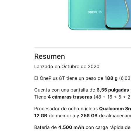
Resumen
Lanzado en Octubre de 2020.
El OnePlus 8T tiene un peso de
188 g
(6,63
Cuenta con una pantalla de
6,55 pulgadas
Tiene
4 cámaras traseras
(48 + 16 + 5 + 2
Procesador de ocho núcleos
Qualcomm Sn
12 GB
de memoria y
256 GB
de almacenami
Batería de
4.500 mAh
con carga rápida de