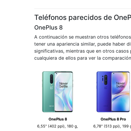
Teléfonos parecidos de OneP
OnePlus 8
A continuación se muestran otros teléfono
tener una apariencia similar, puede haber d
significativas, mientras que en otros caso
cualquiera de ellos para ver la comparación
OnePlus 8
OnePlus 8 Pro
6,55" (402 ppi), 180 g,
6,78" (513 ppi), 199 