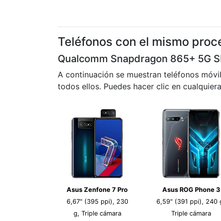
Teléfonos con el mismo proc
Qualcomm Snapdragon 865+ 5G 
A continuación se muestran teléfonos móvil
todos ellos. Puedes hacer clic en cualquier
Asus Zenfone 7 Pro
Asus ROG Phone 3
6,67" (395 ppi), 230
6,59" (391 ppi), 240 
g, Triple cámara
Triple cámara