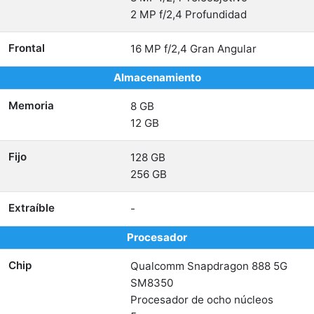
2 MP f/2,4 Profundidad
Frontal
16 MP f/2,4 Gran Angular
Almacenamiento
Memoria
8 GB
12 GB
Fijo
128 GB
256 GB
Extraíble
-
Procesador
Chip
Qualcomm Snapdragon 888 5G
SM8350
Procesador de ocho núcleos