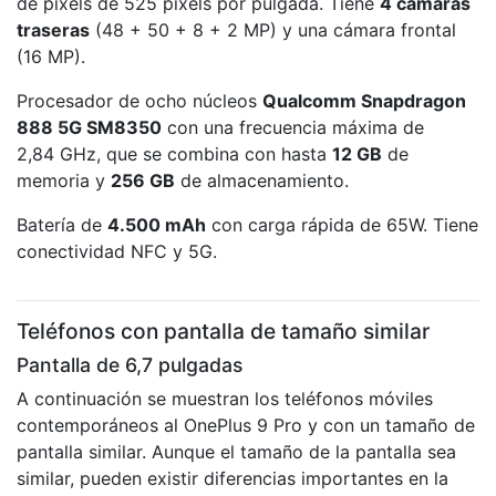
de pixels de 525 pixels por pulgada. Tiene
4 cámaras
traseras
(48 + 50 + 8 + 2 MP) y una cámara frontal
(16 MP).
Procesador de ocho núcleos
Qualcomm Snapdragon
888 5G SM8350
con una frecuencia máxima de
2,84 GHz, que se combina con hasta
12 GB
de
memoria y
256 GB
de almacenamiento.
Batería de
4.500 mAh
con carga rápida de 65W. Tiene
conectividad NFC y 5G.
Teléfonos con pantalla de tamaño similar
Pantalla de 6,7 pulgadas
A continuación se muestran los teléfonos móviles
contemporáneos al OnePlus 9 Pro y con un tamaño de
pantalla similar. Aunque el tamaño de la pantalla sea
similar, pueden existir diferencias importantes en la