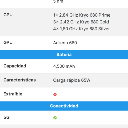
5 nm
CPU
1x 2,84 GHz Kryo 680 Prime
3x 2,42 GHz Kryo 680 Gold
4x 1,80 GHz Kryo 680 Silver
GPU
Adreno 660
Batería
Capacidad
4.500 mAh
Características
Carga rápida 65W
Extraíble
Conectividad
5G