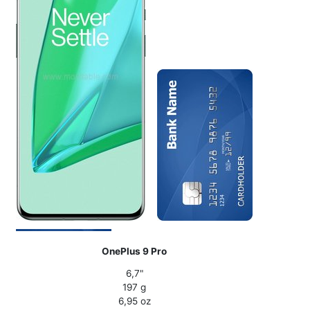
OnePlus 9 Pro
6,7"
197 g
6,95 oz