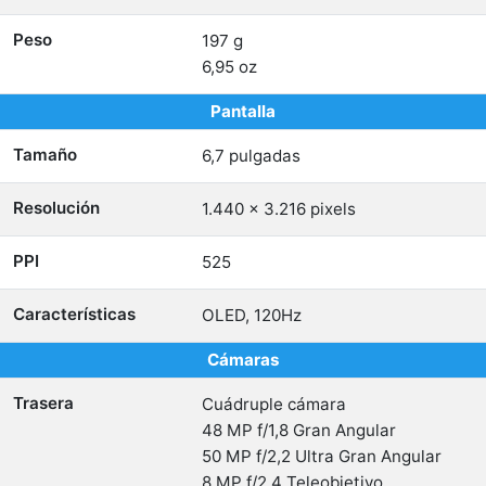
Peso
197 g
6,95 oz
Pantalla
Tamaño
6,7 pulgadas
Resolución
1.440 x 3.216 pixels
PPI
525
Características
OLED, 120Hz
Cámaras
Trasera
Cuádruple cámara
48 MP f/1,8 Gran Angular
50 MP f/2,2 Ultra Gran Angular
8 MP f/2,4 Teleobjetivo