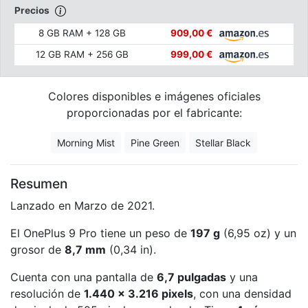
Precios
8 GB RAM + 128 GB
909,00 €
12 GB RAM + 256 GB
999,00 €
Colores disponibles e imágenes oficiales
proporcionadas por el fabricante:
Morning Mist
Pine Green
Stellar Black
Resumen
Lanzado en Marzo de 2021.
El OnePlus 9 Pro tiene un peso de
197 g
(6,95 oz) y un
grosor de
8,7 mm
(0,34 in).
Cuenta con una pantalla de
6,7 pulgadas
y una
resolución de
1.440 x 3.216 pixels
, con una densidad