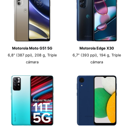
Motorola Moto G51 5G
Motorola Edge X30
6,8" (387 ppi), 208 g, Triple
6,7" (393 ppi), 194 g, Triple
cámara
cámara