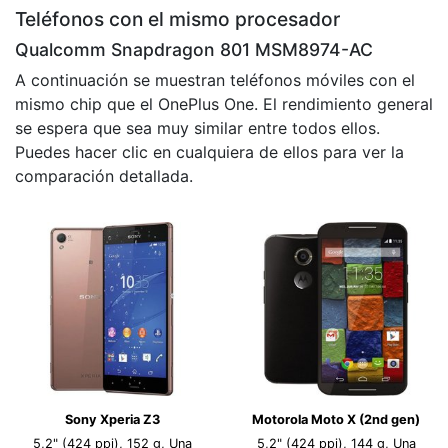
Teléfonos con el mismo procesador
Qualcomm Snapdragon 801 MSM8974-AC
A continuación se muestran teléfonos móviles con el
mismo chip que el OnePlus One. El rendimiento general
se espera que sea muy similar entre todos ellos.
Puedes hacer clic en cualquiera de ellos para ver la
comparación detallada.
Sony Xperia Z3
Motorola Moto X (2nd gen)
5,2" (424 ppi), 152 g, Una
5,2" (424 ppi), 144 g, Una