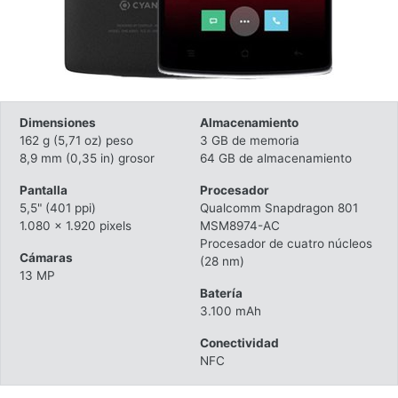
Dimensiones
Almacenamiento
162 g (5,71 oz) peso
3 GB de memoria
8,9 mm (0,35 in) grosor
64 GB de almacenamiento
Pantalla
Procesador
5,5" (401 ppi)
Qualcomm Snapdragon 801
1.080 x 1.920 pixels
MSM8974-AC
Procesador de cuatro núcleos
Cámaras
(28 nm)
13 MP
Batería
3.100 mAh
Conectividad
NFC