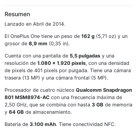
Resumen
Lanzado en Abril de 2014.
El OnePlus One tiene un peso de
162 g
(5,71 oz) y un
grosor de
8,9 mm
(0,35 in).
Cuenta con una pantalla de
5,5 pulgadas
y una
resolución de
1.080 x 1.920 pixels
, con una densidad
de pixels de 401 pixels por pulgada. Tiene una cámara
trasera (13 MP) y una cámara frontal (5 MP).
Procesador de cuatro núcleos
Qualcomm Snapdragon
801 MSM8974-AC
con una frecuencia máxima de
2,50 GHz, que se combina con hasta
3 GB
de memoria
y
64 GB
de almacenamiento.
Batería de
3.100 mAh
. Tiene conectividad NFC.