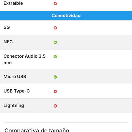
Extraíble
Conectividad
5G
NFC
Conector Audio 3.5
mm
Micro USB
USB Type-C
Lightning
Comparativa de tamaño