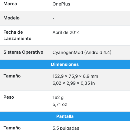
Marca
OnePlus
Modelo
-
Fecha de
Abril de 2014
Lanzamiento
Sistema Operativo
CyanogenMod (Android 4.4)
Dimensiones
Tamaño
152,9 x 75,9 x 8,9 mm
6,02 x 2,99 x 0,35 in
Peso
162 g
5,71 oz
Pantalla
Tamaño
5,5 pulgadas