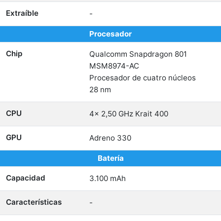
Extraíble
-
Procesador
Chip
Qualcomm Snapdragon 801
MSM8974-AC
Procesador de cuatro núcleos
28 nm
CPU
4x 2,50 GHz Krait 400
GPU
Adreno 330
Batería
Capacidad
3.100 mAh
Características
-