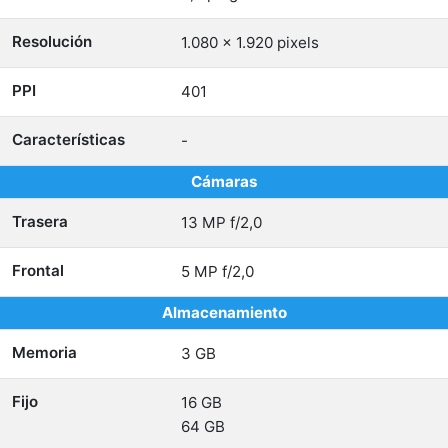
Resolución
1.080 x 1.920 pixels
PPI
401
Características
-
Cámaras
Trasera
13 MP f/2,0
Frontal
5 MP f/2,0
Almacenamiento
Memoria
3 GB
Fijo
16 GB
64 GB