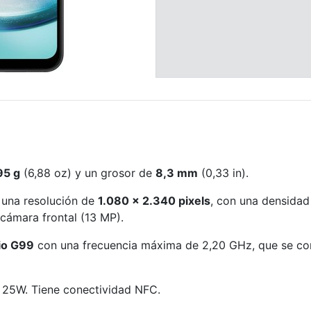
95 g
(6,88 oz) y un grosor de
8,3 mm
(0,33 in).
una resolución de
1.080 x 2.340 pixels
, con una densidad
cámara frontal (13 MP).
io G99
con una frecuencia máxima de 2,20 GHz, que se c
 25W. Tiene conectividad NFC.