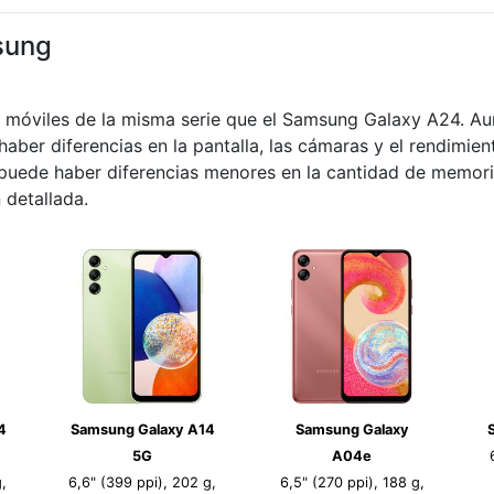
sung
s móviles de la misma serie que el Samsung Galaxy A24. A
haber diferencias en la pantalla, las cámaras y el rendimie
s puede haber diferencias menores en la cantidad de memor
 detallada.
4
Samsung Galaxy A14
Samsung Galaxy
5G
A04e
,
6,6" (399 ppi), 202 g,
6,5" (270 ppi), 188 g,