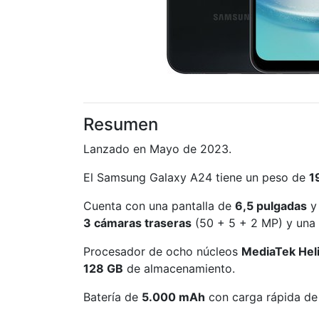
Resumen
Lanzado en Mayo de 2023.
El Samsung Galaxy A24 tiene un peso de
1
Cuenta con una pantalla de
6,5 pulgadas
y 
3 cámaras traseras
(50 + 5 + 2 MP) y una 
Procesador de ocho núcleos
MediaTek Hel
128 GB
de almacenamiento.
Batería de
5.000 mAh
con carga rápida de