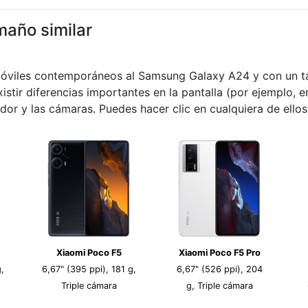
maño similar
móviles contemporáneos al Samsung Galaxy A24 y con un ta
istir diferencias importantes en la pantalla (por ejemplo, e
dor y las cámaras. Puedes hacer clic en cualquiera de ello
Xiaomi Poco F5
Xiaomi Poco F5 Pro
,
6,67" (395 ppi), 181 g,
6,67" (526 ppi), 204
Triple cámara
g, Triple cámara