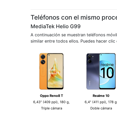
Teléfonos con el mismo proc
MediaTek Helio G99
A continuación se muestran teléfonos móvi
similar entre todos ellos. Puedes hacer clic
Oppo Reno8 T
Realme 10
6,43" (409 ppi), 180 g,
6,4" (411 ppi), 178 g
Triple cámara
Doble cámara