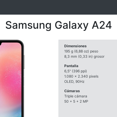
Samsung Galaxy A24
Dimensiones
195 g (6,88 oz) peso
8,3 mm (0,33 in) grosor
Pantalla
6,5" (396 ppi)
1.080 x 2.340 pixels
OLED, 90Hz
Cámaras
Triple cámara
50 + 5 + 2 MP