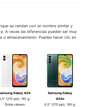
unque se vendan con un nombre similar y
nto. A veces las diferencias pueden ser muy
ia o almacenamiento. Puedes hacer clic en
Samsung Galaxy A04
Samsung Galaxy
6,5" (270 ppi), 192 g,
A04s
Doble cámara
6,5" (270 ppi), 195 g,