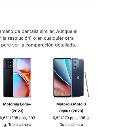
maño de pantalla similar. Aunque el
n la resolución) o en cualquier otra
s para ver la comparación detallada.
Motorola Edge+
Motorola Moto G
(2023)
Stylus (2023)
6,67" (395 ppi), 203
6,5" (270 ppi), 195 g,
g, Triple cámara
Doble cámara