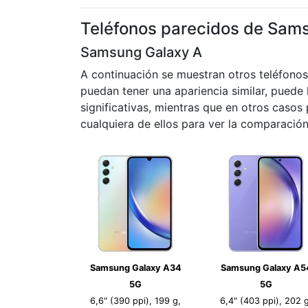
Teléfonos parecidos de Sam
Samsung Galaxy A
A continuación se muestran otros teléfono
puedan tener una apariencia similar, puede 
significativas, mientras que en otros caso
cualquiera de ellos para ver la comparación
Samsung Galaxy A34
Samsung Galaxy A5
5G
5G
6,6" (390 ppi), 199 g,
6,4" (403 ppi), 202 g