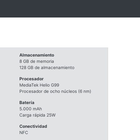
Almacenamiento
8 GB de memoria
128 GB de almacenamiento
Procesador
MediaTek Helio G99
Procesador de ocho núcleos (6 nm)
Batería
5.000 mAh
Carga rápida 25W
Conectividad
NFC