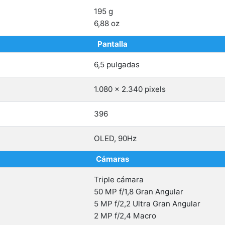
195 g
6,88 oz
Pantalla
6,5 pulgadas
1.080 x 2.340 pixels
396
OLED, 90Hz
Cámaras
Triple cámara
50 MP f/1,8 Gran Angular
5 MP f/2,2 Ultra Gran Angular
2 MP f/2,4 Macro