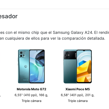
esador
les con el mismo chip que el Samsung Galaxy A24. El rend
 en cualquiera de ellos para ver la comparación detallada.
Motorola Moto G72
Xiaomi Poco M5
,
6,55" (410 ppi), 166 g,
6,58" (401 ppi), 201 g,
Triple cámara
Triple cámara