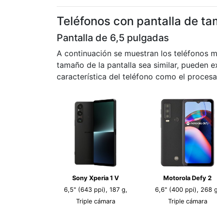
Teléfonos con pantalla de ta
Pantalla de 6,5 pulgadas
A continuación se muestran los teléfonos 
tamaño de la pantalla sea similar, pueden ex
característica del teléfono como el procesa
Sony Xperia 1 V
Motorola Defy 2
6,5" (643 ppi), 187 g,
6,6" (400 ppi), 268 g
Triple cámara
Triple cámara