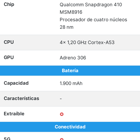
Chip
Qualcomm Snapdragon 410
MSM8916
Procesador de cuatro núcleos
28 nm
CPU
4x 1,20 GHz Cortex-A53
GPU
Adreno 306
Batería
Capacidad
1.900 mAh
Características
-
Extraíble
Conectividad
5G