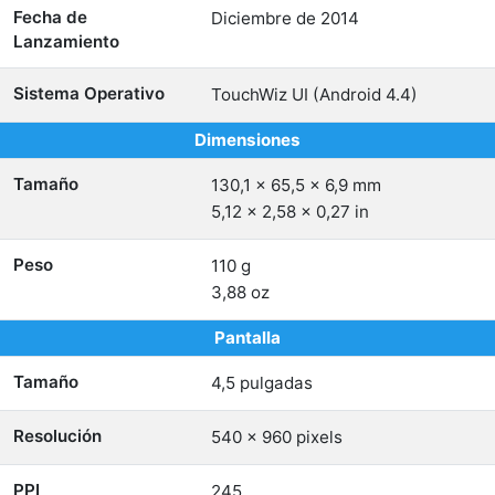
Fecha de
Diciembre de 2014
Lanzamiento
Sistema Operativo
TouchWiz UI (Android 4.4)
Dimensiones
Tamaño
130,1 x 65,5 x 6,9 mm
5,12 x 2,58 x 0,27 in
Peso
110 g
3,88 oz
Pantalla
Tamaño
4,5 pulgadas
Resolución
540 x 960 pixels
PPI
245