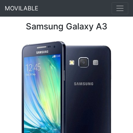
MOVILABLE
Samsung Galaxy A3