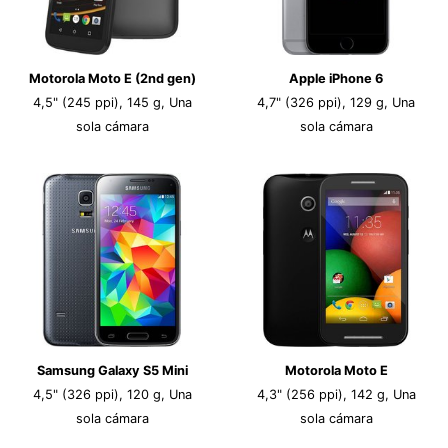
Motorola Moto E (2nd gen)
Apple iPhone 6
4,5" (245 ppi), 145 g, Una
4,7" (326 ppi), 129 g, Una
sola cámara
sola cámara
Samsung Galaxy S5 Mini
Motorola Moto E
4,5" (326 ppi), 120 g, Una
4,3" (256 ppi), 142 g, Una
sola cámara
sola cámara