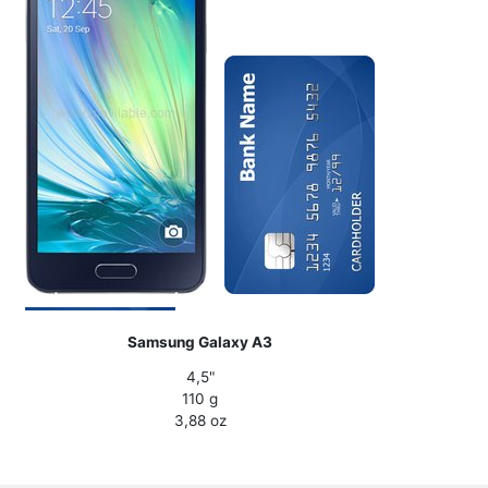
Samsung Galaxy A3
4,5"
110 g
3,88 oz