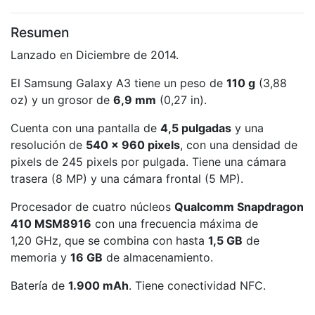
Resumen
Lanzado en Diciembre de 2014.
El Samsung Galaxy A3 tiene un peso de
110 g
(3,88
oz) y un grosor de
6,9 mm
(0,27 in).
Cuenta con una pantalla de
4,5 pulgadas
y una
resolución de
540 x 960 pixels
, con una densidad de
pixels de 245 pixels por pulgada. Tiene una cámara
trasera (8 MP) y una cámara frontal (5 MP).
Procesador de cuatro núcleos
Qualcomm Snapdragon
410 MSM8916
con una frecuencia máxima de
1,20 GHz, que se combina con hasta
1,5 GB
de
memoria y
16 GB
de almacenamiento.
Batería de
1.900 mAh
. Tiene conectividad NFC.