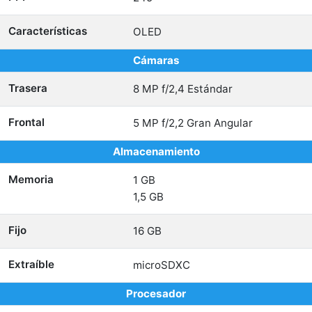
Características
OLED
Cámaras
Trasera
8 MP f/2,4 Estándar
Frontal
5 MP f/2,2 Gran Angular
Almacenamiento
Memoria
1 GB
1,5 GB
Fijo
16 GB
Extraíble
microSDXC
Procesador