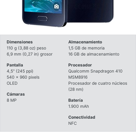
Dimensiones
Almacenamiento
110 g (3,88 oz) peso
1,5 GB de memoria
6,9 mm (0,27 in) grosor
16 GB de almacenamiento
Pantalla
Procesador
4,5" (245 ppi)
Qualcomm Snapdragon 410
540 x 960 pixels
MSM8916
OLED
Procesador de cuatro núcleos
(28 nm)
Cámaras
8 MP
Batería
1.900 mAh
Conectividad
NFC