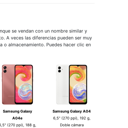
unque se vendan con un nombre similar y
nto. A veces las diferencias pueden ser muy
ia o almacenamiento. Puedes hacer clic en
Samsung Galaxy
Samsung Galaxy A04
A04e
6,5" (270 ppi), 192 g,
6,5" (270 ppi), 188 g,
Doble cámara