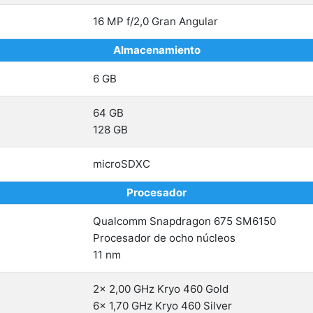
16 MP f/2,0 Gran Angular
Almacenamiento
6 GB
64 GB
128 GB
microSDXC
Procesador
Qualcomm Snapdragon 675 SM6150
Procesador de ocho núcleos
11 nm
2x 2,00 GHz Kryo 460 Gold
6x 1,70 GHz Kryo 460 Silver