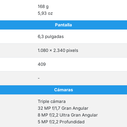
168 g
5,93 oz
Pantalla
6,3 pulgadas
1.080 x 2.340 pixels
409
-
Cámaras
Triple cámara
32 MP f/1,7 Gran Angular
8 MP f/2,2 Ultra Gran Angular
5 MP f/2,2 Profundidad