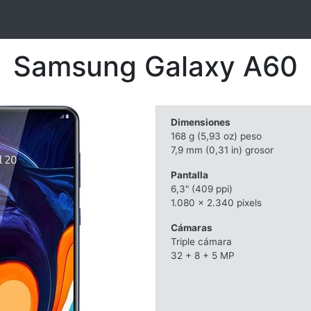
Samsung Galaxy A60
Dimensiones
168 g (5,93 oz) peso
7,9 mm (0,31 in) grosor
Pantalla
6,3" (409 ppi)
1.080 x 2.340 pixels
Cámaras
Triple cámara
32 + 8 + 5 MP