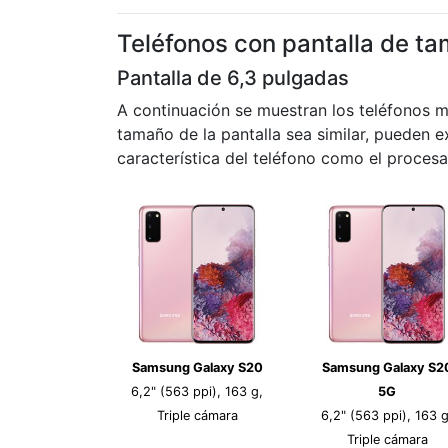
Teléfonos con pantalla de ta
Pantalla de 6,3 pulgadas
A continuación se muestran los teléfonos 
tamaño de la pantalla sea similar, pueden ex
característica del teléfono como el procesa
Samsung Galaxy S20
Samsung Galaxy S2
6,2" (563 ppi), 163 g,
5G
Triple cámara
6,2" (563 ppi), 163 g
Triple cámara