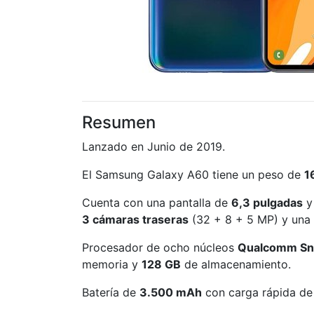
Resumen
Lanzado en Junio de 2019.
El Samsung Galaxy A60 tiene un peso de
1
Cuenta con una pantalla de
6,3 pulgadas
y
3 cámaras traseras
(32 + 8 + 5 MP) y una 
Procesador de ocho núcleos
Qualcomm Sn
memoria y
128 GB
de almacenamiento.
Batería de
3.500 mAh
con carga rápida de