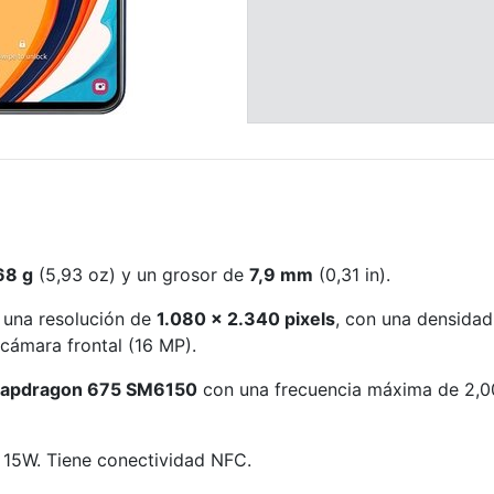
68 g
(5,93 oz) y un grosor de
7,9 mm
(0,31 in).
 una resolución de
1.080 x 2.340 pixels
, con una densidad
cámara frontal (16 MP).
apdragon 675 SM6150
con una frecuencia máxima de 2,0
 15W. Tiene conectividad NFC.