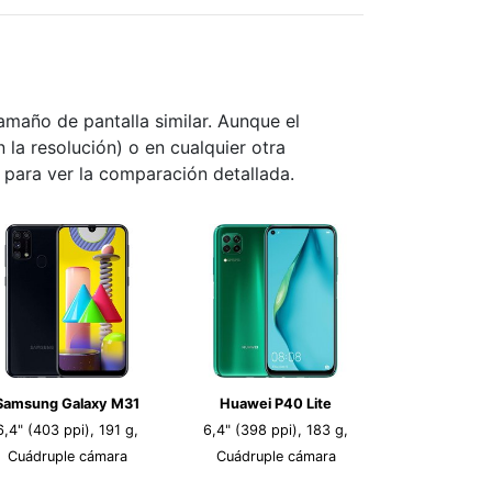
maño de pantalla similar. Aunque el
n la resolución) o en cualquier otra
s para ver la comparación detallada.
Samsung Galaxy M31
Huawei P40 Lite
6,4" (403 ppi), 191 g,
6,4" (398 ppi), 183 g,
Cuádruple cámara
Cuádruple cámara