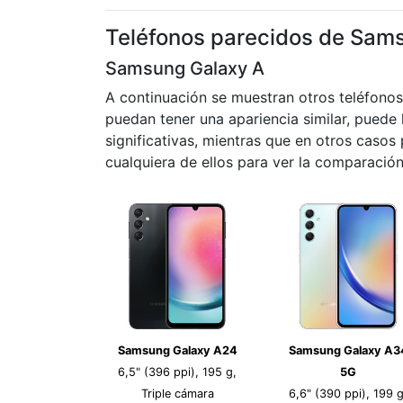
Teléfonos parecidos de Sam
Samsung Galaxy A
A continuación se muestran otros teléfono
puedan tener una apariencia similar, puede 
significativas, mientras que en otros caso
cualquiera de ellos para ver la comparación
Samsung Galaxy A24
Samsung Galaxy A3
6,5" (396 ppi), 195 g,
5G
Triple cámara
6,6" (390 ppi), 199 g