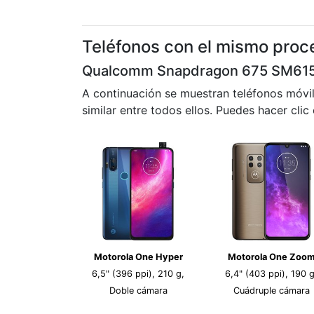
Teléfonos con el mismo proc
Qualcomm Snapdragon 675 SM61
A continuación se muestran teléfonos móvi
similar entre todos ellos. Puedes hacer clic
Motorola One Hyper
Motorola One Zoo
6,5" (396 ppi), 210 g,
6,4" (403 ppi), 190 g
Doble cámara
Cuádruple cámara