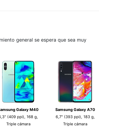
imiento general se espera que sea muy
Samsung Galaxy M40
Samsung Galaxy A70
6,3" (409 ppi), 168 g,
6,7" (393 ppi), 183 g,
Triple cámara
Triple cámara