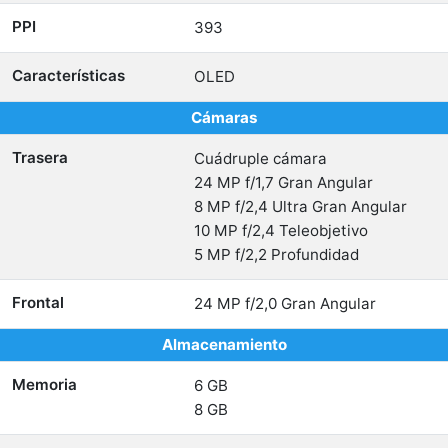
PPI
393
Características
OLED
Cámaras
Trasera
Cuádruple cámara
24 MP f/1,7 Gran Angular
8 MP f/2,4 Ultra Gran Angular
10 MP f/2,4 Teleobjetivo
5 MP f/2,2 Profundidad
Frontal
24 MP f/2,0 Gran Angular
Almacenamiento
Memoria
6 GB
8 GB