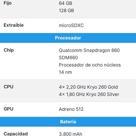
Fijo
64 GB
128 GB
Extraíble
microSDXC
Procesador
Chip
Qualcomm Snapdragon 660
SDM660
Procesador de ocho núcleos
14 nm
CPU
4x 2,20 GHz Kryo 260 Gold
4x 1,80 GHz Kryo 260 Silver
GPU
Adreno 512
Batería
Capacidad
3.800 mAh