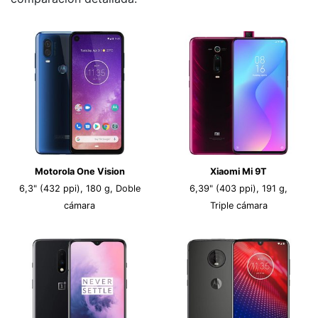
Motorola One Vision
Xiaomi Mi 9T
6,3" (432 ppi), 180 g, Doble
6,39" (403 ppi), 191 g,
cámara
Triple cámara