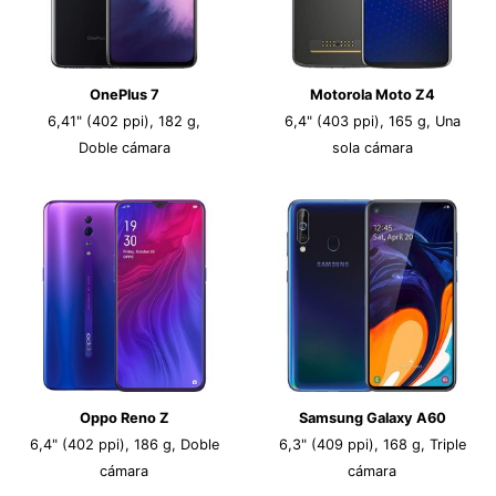
OnePlus 7
Motorola Moto Z4
6,41" (402 ppi), 182 g,
6,4" (403 ppi), 165 g, Una
Doble cámara
sola cámara
Oppo Reno Z
Samsung Galaxy A60
6,4" (402 ppi), 186 g, Doble
6,3" (409 ppi), 168 g, Triple
cámara
cámara