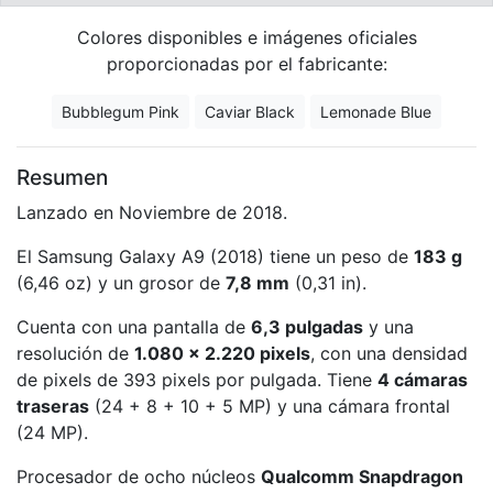
Colores disponibles e imágenes oficiales
proporcionadas por el fabricante:
Bubblegum Pink
Caviar Black
Lemonade Blue
Resumen
Lanzado en Noviembre de 2018.
El Samsung Galaxy A9 (2018) tiene un peso de
183 g
(6,46 oz) y un grosor de
7,8 mm
(0,31 in).
Cuenta con una pantalla de
6,3 pulgadas
y una
resolución de
1.080 x 2.220 pixels
, con una densidad
de pixels de 393 pixels por pulgada. Tiene
4 cámaras
traseras
(24 + 8 + 10 + 5 MP) y una cámara frontal
(24 MP).
Procesador de ocho núcleos
Qualcomm Snapdragon