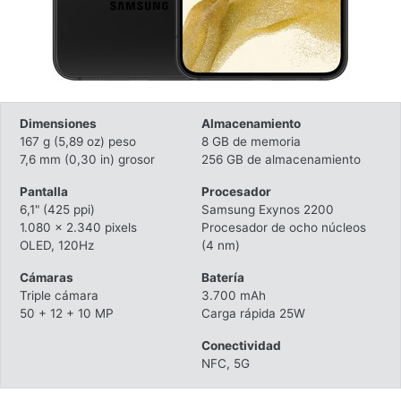
Dimensiones
Almacenamiento
167 g (5,89 oz) peso
8 GB de memoria
7,6 mm (0,30 in) grosor
256 GB de almacenamiento
Pantalla
Procesador
6,1" (425 ppi)
Samsung Exynos 2200
1.080 x 2.340 pixels
Procesador de ocho núcleos
OLED, 120Hz
(4 nm)
Cámaras
Batería
Triple cámara
3.700 mAh
50 + 12 + 10 MP
Carga rápida 25W
Conectividad
NFC, 5G