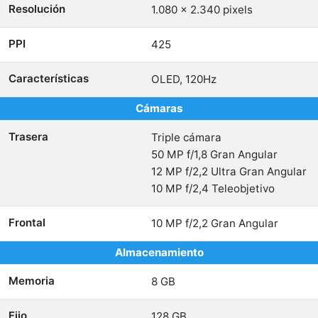
Resolución
1.080 x 2.340 pixels
PPI
425
Características
OLED, 120Hz
Cámaras
Trasera
Triple cámara
50 MP f/1,8 Gran Angular
12 MP f/2,2 Ultra Gran Angular
10 MP f/2,4 Teleobjetivo
Frontal
10 MP f/2,2 Gran Angular
Almacenamiento
Memoria
8 GB
Fijo
128 GB