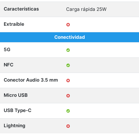
Características
Carga rápida 25W
Extraíble
Conectividad
5G
NFC
Conector Audio 3.5 mm
Micro USB
USB Type-C
Lightning