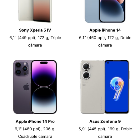
Sony Xperia 5 IV
Apple iPhone 14
6,1" (449 ppi), 172 g, Triple
6,1" (460 ppi), 172 g, Doble
cámara
cámara
Apple iPhone 14 Pro
Asus Zenfone 9
6,1" (460 ppi), 206 g,
5,9" (445 ppi), 169 g, Doble
Cuádruple cámara
cámara