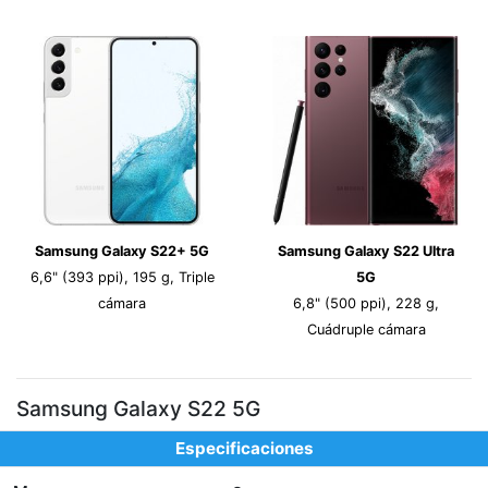
Samsung Galaxy S22+ 5G
Samsung Galaxy S22 Ultra
6,6" (393 ppi), 195 g, Triple
5G
cámara
6,8" (500 ppi), 228 g,
Cuádruple cámara
Samsung Galaxy S22 5G
Especificaciones