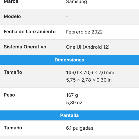
Marca
Samsung
Modelo
-
Fecha de Lanzamiento
Febrero de 2022
Sistema Operativo
One UI (Android 12)
Dimensiones
Tamaño
146,0 x 70,6 x 7,6 mm
5,75 x 2,78 x 0,30 in
Peso
167 g
5,89 oz
Pantalla
Tamaño
6,1 pulgadas