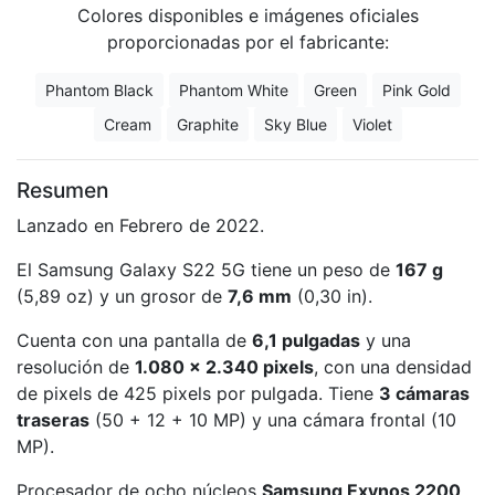
Colores disponibles e imágenes oficiales
proporcionadas por el fabricante:
Phantom Black
Phantom White
Green
Pink Gold
Cream
Graphite
Sky Blue
Violet
Resumen
Lanzado en Febrero de 2022.
El Samsung Galaxy S22 5G tiene un peso de
167 g
(5,89 oz) y un grosor de
7,6 mm
(0,30 in).
Cuenta con una pantalla de
6,1 pulgadas
y una
resolución de
1.080 x 2.340 pixels
, con una densidad
de pixels de 425 pixels por pulgada. Tiene
3 cámaras
traseras
(50 + 12 + 10 MP) y una cámara frontal (10
MP).
Procesador de ocho núcleos
Samsung Exynos 2200