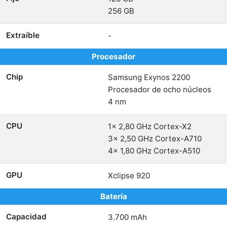
256 GB
Extraíble
-
Procesador
Chip
Samsung Exynos 2200
Procesador de ocho núcleos
4 nm
CPU
1x 2,80 GHz Cortex-X2
3x 2,50 GHz Cortex-A710
4x 1,80 GHz Cortex-A510
GPU
Xclipse 920
Batería
Capacidad
3.700 mAh