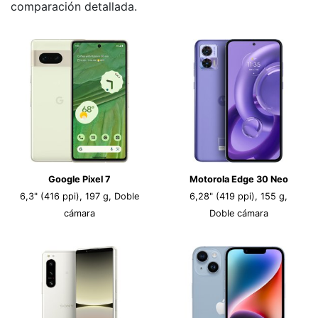
comparación detallada.
Google Pixel 7
Motorola Edge 30 Neo
6,3" (416 ppi), 197 g, Doble
6,28" (419 ppi), 155 g,
cámara
Doble cámara