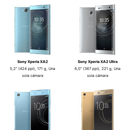
Sony Xperia XA2
Sony Xperia XA2 Ultra
5,2" (424 ppi), 171 g, Una
6,0" (367 ppi), 221 g, Una
sola cámara
sola cámara