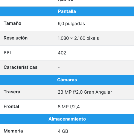
Pantalla
Tamaño
6,0 pulgadas
Resolución
1.080 x 2.160 pixels
PPI
402
Características
-
Cámaras
Trasera
23 MP f/2,0 Gran Angular
Frontal
8 MP f/2,4
Almacenamiento
Memoria
4 GB