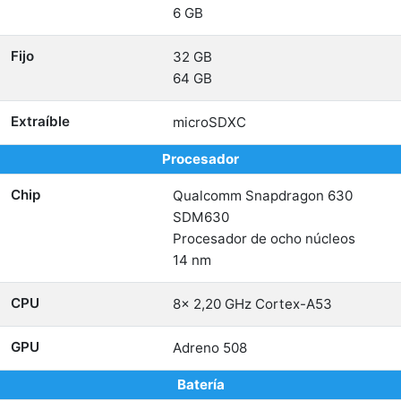
6 GB
Fijo
32 GB
64 GB
Extraíble
microSDXC
Procesador
Chip
Qualcomm Snapdragon 630
SDM630
Procesador de ocho núcleos
14 nm
CPU
8x 2,20 GHz Cortex-A53
GPU
Adreno 508
Batería