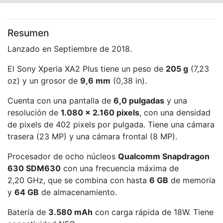
Resumen
Lanzado en Septiembre de 2018.
El Sony Xperia XA2 Plus tiene un peso de
205 g
(7,23
oz) y un grosor de
9,6 mm
(0,38 in).
Cuenta con una pantalla de
6,0 pulgadas
y una
resolución de
1.080 x 2.160 pixels
, con una densidad
de pixels de 402 pixels por pulgada. Tiene una cámara
trasera (23 MP) y una cámara frontal (8 MP).
Procesador de ocho núcleos
Qualcomm Snapdragon
630 SDM630
con una frecuencia máxima de
2,20 GHz, que se combina con hasta
6 GB
de memoria
y
64 GB
de almacenamiento.
Batería de
3.580 mAh
con carga rápida de 18W. Tiene