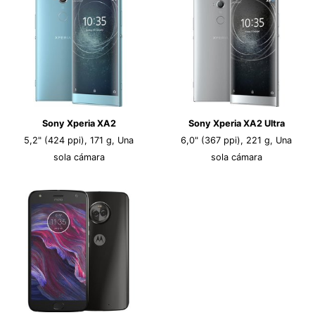
Sony Xperia XA2
Sony Xperia XA2 Ultra
5,2" (424 ppi), 171 g, Una
6,0" (367 ppi), 221 g, Una
sola cámara
sola cámara