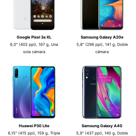
Google Pixel 3a XL
Samsung Galaxy A20e
6,0" (402 ppi), 167 g, Una
5,8" (296 ppi), 141 g, Doble
sola cámara
cámara
Huawei P30 Lite
Samsung Galaxy A40
6,15" (415 ppi), 159 g, Triple
5,9" (437 ppi), 140 g, Doble