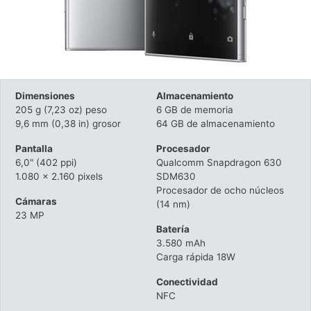
Dimensiones
Almacenamiento
205 g (7,23 oz) peso
6 GB de memoria
9,6 mm (0,38 in) grosor
64 GB de almacenamiento
Pantalla
Procesador
6,0" (402 ppi)
Qualcomm Snapdragon 630
1.080 x 2.160 pixels
SDM630
Procesador de ocho núcleos
Cámaras
(14 nm)
23 MP
Batería
3.580 mAh
Carga rápida 18W
Conectividad
NFC