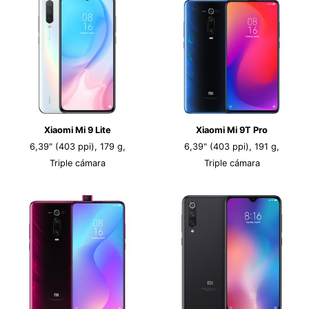
Xiaomi Mi 9 Lite
Xiaomi Mi 9T Pro
6,39" (403 ppi), 179 g,
6,39" (403 ppi), 191 g,
Triple cámara
Triple cámara