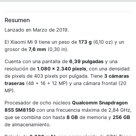
Resumen
Lanzado en Marzo de 2019.
El Xiaomi Mi 9 tiene un peso de
173 g
(6,10 oz) y un
grosor de
7,6 mm
(0,30 in).
Cuenta con una pantalla de
6,39 pulgadas
y una
resolución de
1.080 x 2.340 pixels
, con una densidad
de pixels de 403 pixels por pulgada. Tiene
3 cámaras
traseras
(48 + 16 + 12 MP) y una cámara frontal (20
MP).
Procesador de ocho núcleos
Qualcomm Snapdragon
855 SM8150
con una frecuencia máxima de 2,84 GHz,
que se combina con hasta
8 GB
de memoria y
256 GB
de almacenamiento.