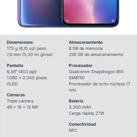
Dimensiones
Almacenamiento
173 g (6,10 oz) peso
8 GB de memoria
7,6 mm (0,30 in) grosor
256 GB de almacenamiento
Pantalla
Procesador
6,39" (403 ppi)
Qualcomm Snapdragon 855
1.080 x 2.340 pixels
SM8150
OLED
Procesador de ocho núcleos (7
nm)
Cámaras
Triple cámara
Batería
48 + 16 + 12 MP
3.300 mAh
Carga rápida 27W
Conectividad
NFC