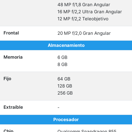
48 MP f/1,8 Gran Angular
16 MP f/2,2 Ultra Gran Angular
12 MP f/2,2 Teleobjetivo
Frontal
20 MP f/2,0 Gran Angular
Almacenamiento
Memoria
6 GB
8 GB
Fijo
64 GB
128 GB
256 GB
Extraíble
-
Procesador
Chip
Qualcomm Snapdragon 855