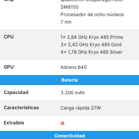
SM8150
Procesador de ocho núcleos
7 nm
CPU
1x 2,84 GHz Kryo 485 Prime
3x 2,42 GHz Kryo 485 Gold
4x 1,78 GHz Kryo 485 Silver
GPU
Adreno 640
Batería
Capacidad
3.300 mAh
Características
Carga rápida 27W
Extraíble
Conectividad