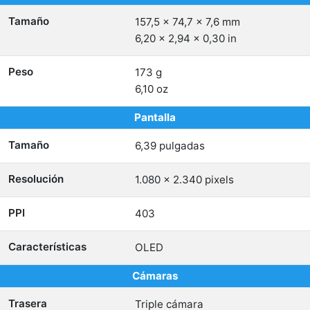
Tamaño
157,5 x 74,7 x 7,6 mm
6,20 x 2,94 x 0,30 in
Peso
173 g
6,10 oz
Pantalla
Tamaño
6,39 pulgadas
Resolución
1.080 x 2.340 pixels
PPI
403
Características
OLED
Cámaras
Trasera
Triple cámara