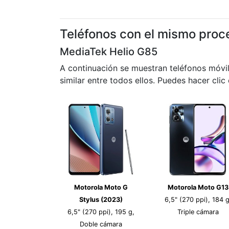
Teléfonos con el mismo proc
MediaTek Helio G85
A continuación se muestran teléfonos móvi
similar entre todos ellos. Puedes hacer clic
Motorola Moto G
Motorola Moto G13
Stylus (2023)
6,5" (270 ppi), 184 g
6,5" (270 ppi), 195 g,
Triple cámara
Doble cámara