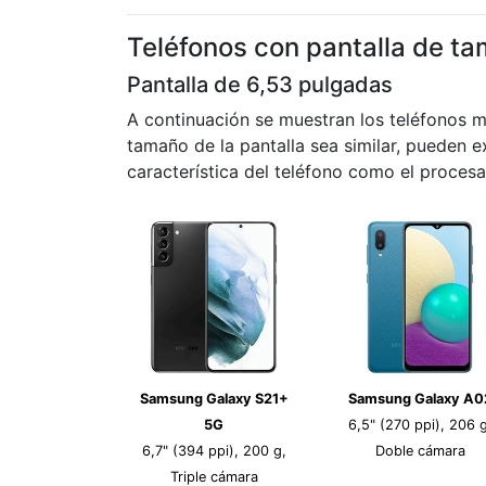
Teléfonos con pantalla de ta
Pantalla de 6,53 pulgadas
A continuación se muestran los teléfonos 
tamaño de la pantalla sea similar, pueden ex
característica del teléfono como el procesa
Samsung Galaxy S21+
Samsung Galaxy A0
5G
6,5" (270 ppi), 206 g
6,7" (394 ppi), 200 g,
Doble cámara
Triple cámara