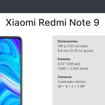
Xiaomi Redmi Note 9
Dimensiones
199 g (7,02 oz) peso
8,9 mm (0,35 in) grosor
Pantalla
6,53" (395 ppi)
1.080 x 2.340 pixels
Cámaras
Cuádruple cámara
48 + 8 + 2 + 2 MP