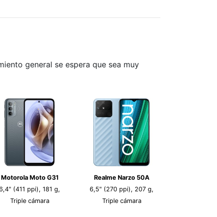
imiento general se espera que sea muy
Motorola Moto G31
Realme Narzo 50A
6,4" (411 ppi), 181 g,
6,5" (270 ppi), 207 g,
Triple cámara
Triple cámara