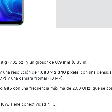
99 g
(7,02 oz) y un grosor de
8,9 mm
(0,35 in).
y una resolución de
1.080 x 2.340 pixels
, con una densida
MP) y una cámara frontal (13 MP).
io G85
con una frecuencia máxima de 2,00 GHz, que se c
 18W. Tiene conectividad NFC.