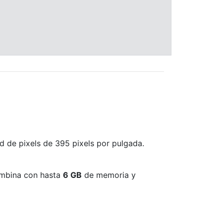
d de pixels de 395 pixels por pulgada.
ombina con hasta
6 GB
de memoria y