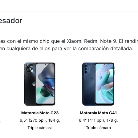
esador
les con el mismo chip que el Xiaomi Redmi Note 9. El rend
 en cualquiera de ellos para ver la comparación detallada.
Motorola Moto G23
Motorola Moto G41
,
6,5" (270 ppi), 184 g,
6,4" (411 ppi), 178 g,
Triple cámara
Triple cámara