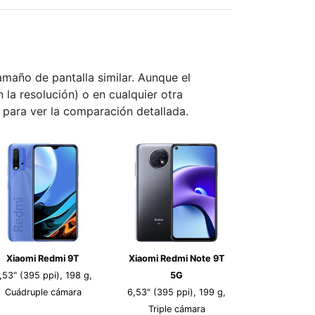
maño de pantalla similar. Aunque el
n la resolución) o en cualquier otra
s para ver la comparación detallada.
Xiaomi Redmi 9T
Xiaomi Redmi Note 9T
,53" (395 ppi), 198 g,
5G
Cuádruple cámara
6,53" (395 ppi), 199 g,
Triple cámara