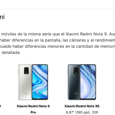
mi
s móviles de la misma serie que el Xiaomi Redmi Note 9. A
haber diferencias en la pantalla, las cámaras y el rendimie
s puede haber diferencias menores en la cantidad de memor
 detallada.
9
Xiaomi Redmi Note 9
Xiaomi Redmi Note 9S
Pro
6,67" (395 ppi), 209