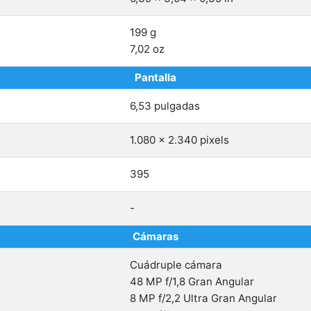
199 g
7,02 oz
Pantalla
6,53 pulgadas
1.080 x 2.340 pixels
395
-
Cámaras
Cuádruple cámara
48 MP f/1,8 Gran Angular
8 MP f/2,2 Ultra Gran Angular