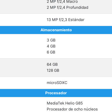
2 MP f/2,4 Macro
2 MP f/2,4 Profundidad
13 MP f/2,3 Estándar
Almacenamiento
3 GB
4 GB
6 GB
64 GB
128 GB
microSDXC
Procesador
MediaTek Helio G85
Procesador de ocho núcleos