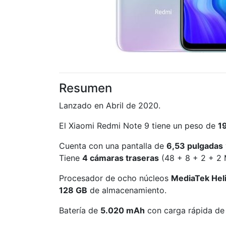
Resumen
Lanzado en Abril de 2020.
El Xiaomi Redmi Note 9 tiene un peso de
1
Cuenta con una pantalla de
6,53 pulgadas
Tiene
4 cámaras traseras
(48 + 8 + 2 + 2 
Procesador de ocho núcleos
MediaTek Hel
128 GB
de almacenamiento.
Batería de
5.020 mAh
con carga rápida de