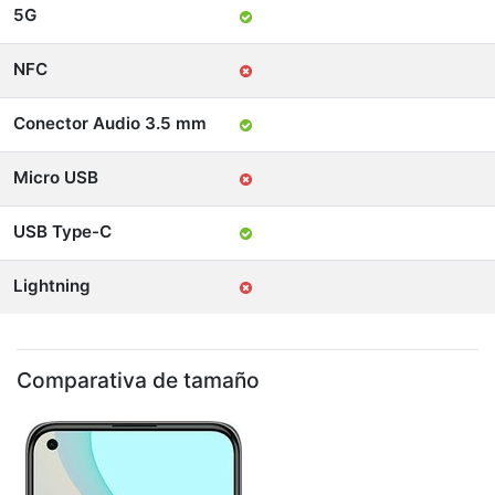
5G
NFC
Conector Audio 3.5 mm
Micro USB
USB Type-C
Lightning
Comparativa de tamaño