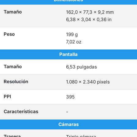
Tamaño
162,0 x 77,3 x 9,2 mm
6,38 x 3,04 x 0,36 in
Peso
199 g
7,02 oz
Pantalla
Tamaño
6,53 pulgadas
Resolución
1.080 x 2.340 pixels
PPI
395
Características
-
Cámaras
Trasera
Triple cámara