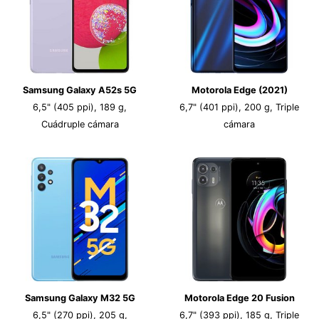
Samsung Galaxy A52s 5G
Motorola Edge (2021)
6,5" (405 ppi), 189 g,
6,7" (401 ppi), 200 g, Triple
Cuádruple cámara
cámara
Samsung Galaxy M32 5G
Motorola Edge 20 Fusion
6,5" (270 ppi), 205 g,
6,7" (393 ppi), 185 g, Triple