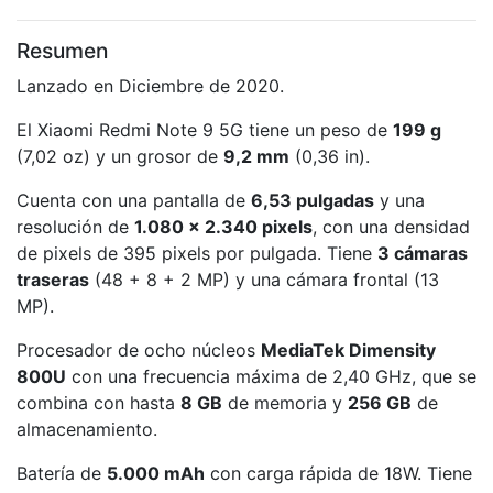
Resumen
Lanzado en Diciembre de 2020.
El Xiaomi Redmi Note 9 5G tiene un peso de
199 g
(7,02 oz) y un grosor de
9,2 mm
(0,36 in).
Cuenta con una pantalla de
6,53 pulgadas
y una
resolución de
1.080 x 2.340 pixels
, con una densidad
de pixels de 395 pixels por pulgada. Tiene
3 cámaras
traseras
(48 + 8 + 2 MP) y una cámara frontal (13
MP).
Procesador de ocho núcleos
MediaTek Dimensity
800U
con una frecuencia máxima de 2,40 GHz, que se
combina con hasta
8 GB
de memoria y
256 GB
de
almacenamiento.
Batería de
5.000 mAh
con carga rápida de 18W. Tiene