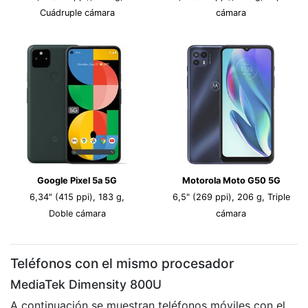
Cuádruple cámara
cámara
Google Pixel 5a 5G
Motorola Moto G50 5G
6,34" (415 ppi), 183 g,
6,5" (269 ppi), 206 g, Triple
Doble cámara
cámara
Teléfonos con el mismo procesador
MediaTek Dimensity 800U
A continuación se muestran teléfonos móviles con el