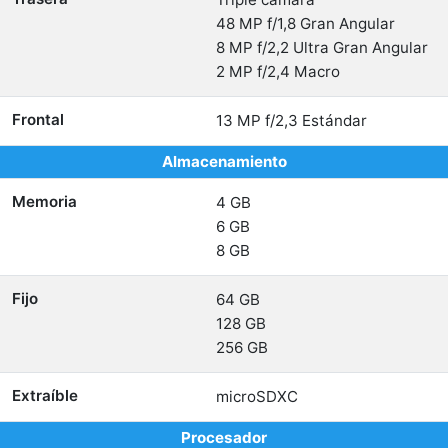
48 MP f/1,8 Gran Angular
8 MP f/2,2 Ultra Gran Angular
2 MP f/2,4 Macro
Frontal
13 MP f/2,3 Estándar
Almacenamiento
Memoria
4 GB
6 GB
8 GB
Fijo
64 GB
128 GB
256 GB
Extraíble
microSDXC
Procesador