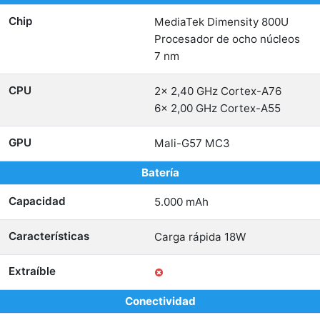
Chip
MediaTek Dimensity 800U
Procesador de ocho núcleos
7 nm
CPU
2x 2,40 GHz Cortex-A76
6x 2,00 GHz Cortex-A55
GPU
Mali-G57 MC3
Batería
Capacidad
5.000 mAh
Características
Carga rápida 18W
Extraíble
Conectividad