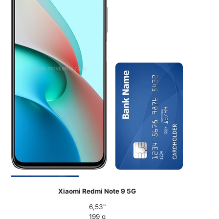
Xiaomi Redmi Note 9 5G
6,53"
199 g