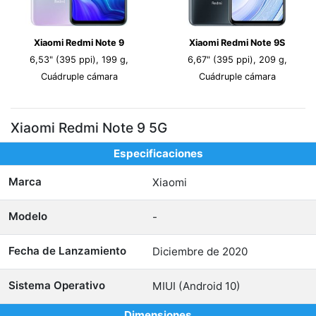
Xiaomi Redmi Note 9
Xiaomi Redmi Note 9S
6,53" (395 ppi), 199 g,
6,67" (395 ppi), 209 g,
Cuádruple cámara
Cuádruple cámara
Xiaomi Redmi Note 9 5G
Especificaciones
Marca
Xiaomi
Modelo
-
Fecha de Lanzamiento
Diciembre de 2020
Sistema Operativo
MIUI (Android 10)
Dimensiones