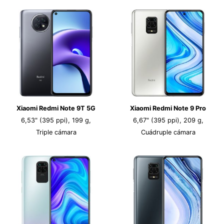
Xiaomi Redmi Note 9T 5G
Xiaomi Redmi Note 9 Pro
6,53" (395 ppi), 199 g,
6,67" (395 ppi), 209 g,
Triple cámara
Cuádruple cámara