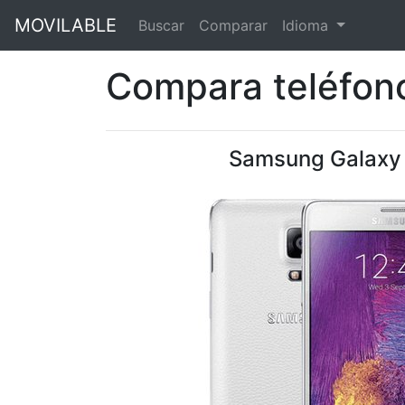
MOVILABLE
Buscar
Comparar
Idioma
Compara teléfono
Samsung Galaxy