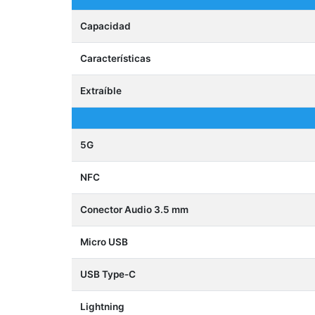
Capacidad
Características
Extraíble
5G
NFC
Conector Audio 3.5 mm
Micro USB
USB Type-C
Lightning