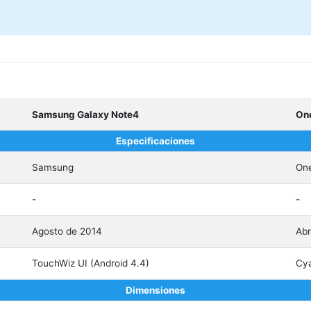
Samsung Galaxy Note4
On
Especificaciones
Samsung
On
-
-
Agosto de 2014
Abr
TouchWiz UI (Android 4.4)
Cya
Dimensiones