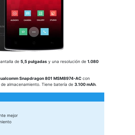
pantalla de
5,5 pulgadas
y una resolución de
1.080
ualcomm Snapdragon 801 MSM8974-AC
con
de almacenamiento. Tiene batería de
3.100 mAh
.
nte mejor
miento