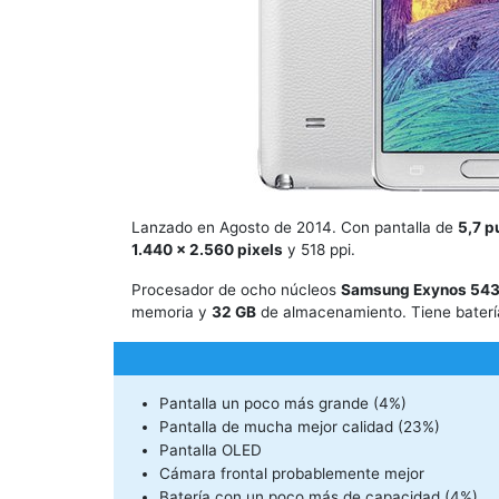
Lanzado en Agosto de 2014. Con pantalla de
5,7 p
1.440 x 2.560 pixels
y 518 ppi.
Procesador de ocho núcleos
Samsung Exynos 543
memoria y
32 GB
de almacenamiento. Tiene bater
Pantalla un poco más grande (4%)
Pantalla de mucha mejor calidad (23%)
Pantalla OLED
Cámara frontal probablemente mejor
Batería con un poco más de capacidad (4%)