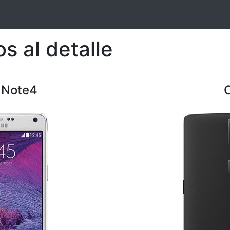
s al detalle
 Note4