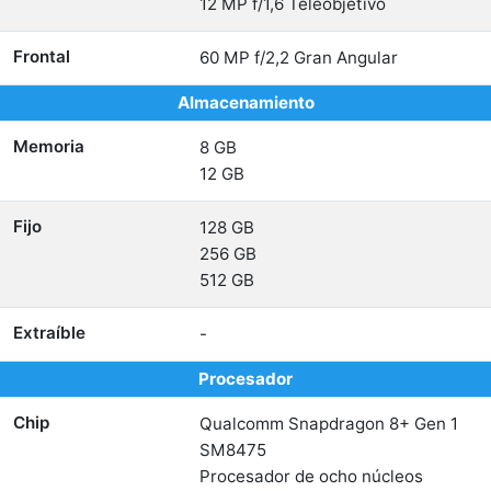
12 MP f/1,6 Teleobjetivo
Frontal
60 MP f/2,2 Gran Angular
Almacenamiento
Memoria
8 GB
12 GB
Fijo
128 GB
256 GB
512 GB
Extraíble
-
Procesador
Chip
Qualcomm Snapdragon 8+ Gen 1
SM8475
Procesador de ocho núcleos