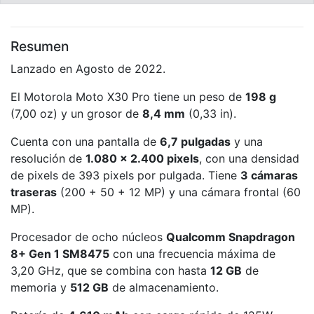
Resumen
Lanzado en Agosto de 2022.
El Motorola Moto X30 Pro tiene un peso de
198 g
(7,00 oz) y un grosor de
8,4 mm
(0,33 in).
Cuenta con una pantalla de
6,7 pulgadas
y una
resolución de
1.080 x 2.400 pixels
, con una densidad
de pixels de 393 pixels por pulgada. Tiene
3 cámaras
traseras
(200 + 50 + 12 MP) y una cámara frontal (60
MP).
Procesador de ocho núcleos
Qualcomm Snapdragon
8+ Gen 1 SM8475
con una frecuencia máxima de
3,20 GHz, que se combina con hasta
12 GB
de
memoria y
512 GB
de almacenamiento.