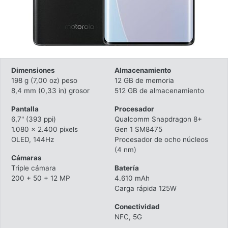
Dimensiones
Almacenamiento
198 g (7,00 oz) peso
12 GB de memoria
8,4 mm (0,33 in) grosor
512 GB de almacenamiento
Pantalla
Procesador
6,7" (393 ppi)
Qualcomm Snapdragon 8+
1.080 x 2.400 pixels
Gen 1 SM8475
OLED, 144Hz
Procesador de ocho núcleos
(4 nm)
Cámaras
Triple cámara
Batería
200 + 50 + 12 MP
4.610 mAh
Carga rápida 125W
Conectividad
NFC, 5G