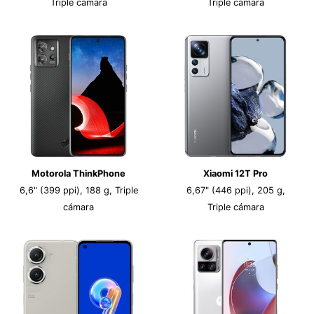
Triple cámara
Triple cámara
Motorola ThinkPhone
Xiaomi 12T Pro
6,6" (399 ppi), 188 g, Triple
6,67" (446 ppi), 205 g,
cámara
Triple cámara