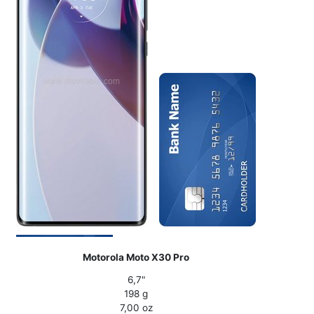
Motorola Moto X30 Pro
6,7"
198 g
7,00 oz