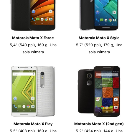
Motorola Moto X Force
Motorola Moto X Style
5,4" (540 ppi), 169 g, Una
5,7" (520 ppi), 179 g, Una
sola cámara
sola cámara
Motorola Moto X Play
Motorola Moto X (2nd gen)
5,5" (403 ppi), 169 g, Una
5,2" (424 ppi), 144 g, Una