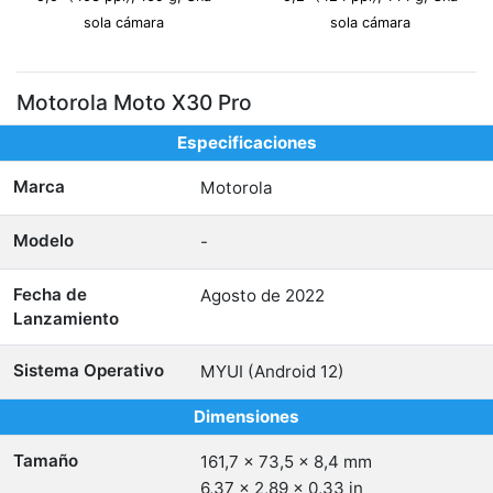
sola cámara
sola cámara
Motorola Moto X30 Pro
Especificaciones
Marca
Motorola
Modelo
-
Fecha de
Agosto de 2022
Lanzamiento
Sistema Operativo
MYUI (Android 12)
Dimensiones
Tamaño
161,7 x 73,5 x 8,4 mm
6,37 x 2,89 x 0,33 in