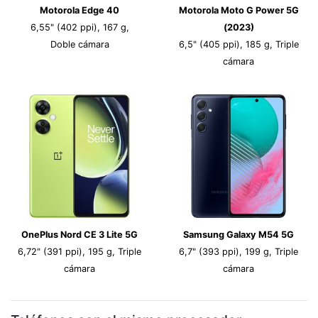
Motorola Edge 40
Motorola Moto G Power 5G
6,55" (402 ppi), 167 g,
(2023)
Doble cámara
6,5" (405 ppi), 185 g, Triple
cámara
OnePlus Nord CE 3 Lite 5G
Samsung Galaxy M54 5G
6,72" (391 ppi), 195 g, Triple
6,7" (393 ppi), 199 g, Triple
cámara
cámara