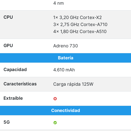
4 nm
CPU
1x 3,20 GHz Cortex-X2
3x 2,75 GHz Cortex-A710
4x 1,80 GHz Cortex-A510
GPU
Adreno 730
Batería
Capacidad
4.610 mAh
Características
Carga rápida 125W
Extraíble
Conectividad
5G