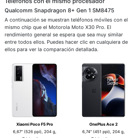
Teléfonos con el mismo procesador
Qualcomm Snapdragon 8+ Gen 1 SM8475
A continuación se muestran teléfonos móviles con el
mismo chip que el Motorola Moto X30 Pro. El
rendimiento general se espera que sea muy similar
entre todos ellos. Puedes hacer clic en cualquiera de
ellos para ver la comparación detallada.
Xiaomi Poco F5 Pro
OnePlus Ace 2
6,67" (526 ppi), 204 g,
6,74" (451 ppi), 204 g,