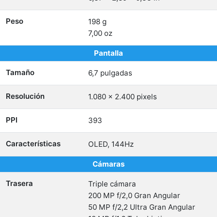
Peso
198 g
7,00 oz
Pantalla
Tamaño
6,7 pulgadas
Resolución
1.080 x 2.400 pixels
PPI
393
Características
OLED, 144Hz
Cámaras
Trasera
Triple cámara
200 MP f/2,0 Gran Angular
50 MP f/2,2 Ultra Gran Angular